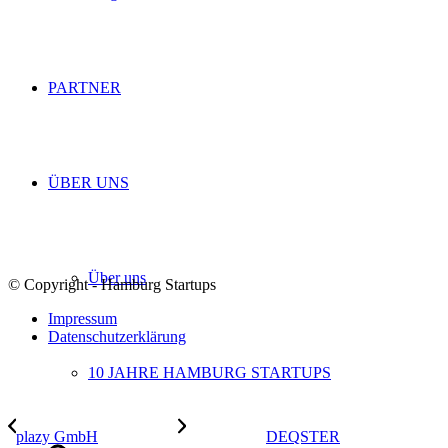
PARTNER
ÜBER UNS
Über uns
© Copyright - Hamburg Startups
Impressum
Datenschutzerklärung
10 JAHRE HAMBURG STARTUPS
plazy GmbH
DEQSTER