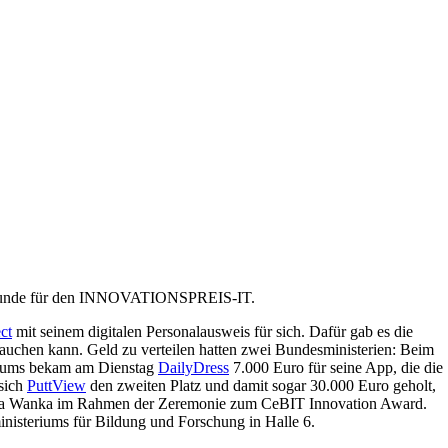
rkunde für den INNOVATIONSPREIS-IT.
ct
mit seinem digitalen Personalausweis für sich. Dafür gab es die
rauchen kann. Geld zu verteilen hatten zwei Bundesministerien: Beim
riums bekam am Dienstag
DailyDress
7.000 Euro für seine App, die die
 sich
PuttView
den zweiten Platz und damit sogar 30.000 Euro geholt,
nna Wanka im Rahmen der Zeremonie zum CeBIT Innovation Award.
nisteriums für Bildung und Forschung in Halle 6.