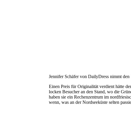
Jennifer Schäfer von DailyDress nimmt den 
Einen Preis für Originalität verdient hätte de
locken Besucher an den Stand, wo die Grün
haben sie ein Rechenzentrum im nordfriesis
wenn, was an der Nordseeküste selten passie