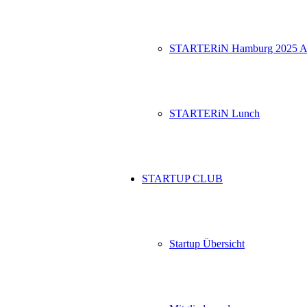
STARTERiN Hamburg 2025 A
STARTERiN Lunch
STARTUP CLUB
Startup Übersicht