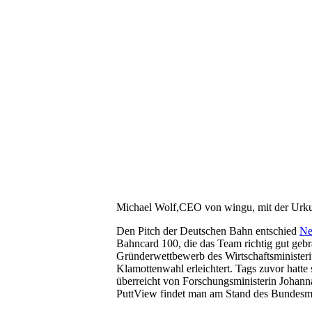
Michael Wolf,CEO von wingu, mit der U
Den Pitch der Deutschen Bahn entschied
Ne
Bahncard 100, die das Team richtig gut geb
Gründerwettbewerb des Wirtschaftsministe
Klamottenwahl erleichtert. Tags zuvor hatte
überreicht von Forschungsministerin Joha
PuttView findet man am Stand des Bundesmi