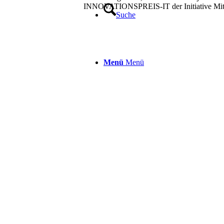
INNOVATIONSPREIS-IT der Initiative Mitt
Suche
Menü
Menü