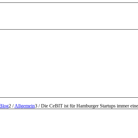
Blog
2
/
Allgemein
3
/
Die CeBIT ist für Hamburger Startups immer eine