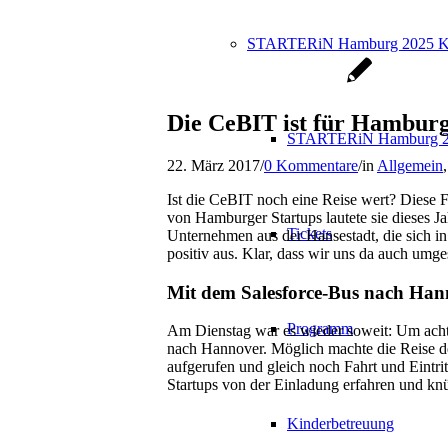
STARTERiN Hamburg 2025 K
Die CeBIT ist für Hamburg
STARTERiN Hamburg 2
22. März 2017
/
0 Kommentare
/
in
Allgemein
Ist die CeBIT noch eine Reise wert? Diese Fr
von Hamburger Startups lautete sie dieses Ja
Tickets
Unternehmen aus der Hansestadt, die sich in 
positiv aus. Klar, dass wir uns da auch umg
Mit dem Salesforce-Bus nach Han
Programm
Am Dienstag war es wieder soweit: Um ac
nach Hannover. Möglich machte die Reise de
aufgerufen und gleich noch Fahrt und Eintri
Startups von der Einladung erfahren und kn
Kinderbetreuung