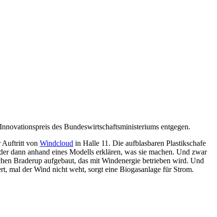
Innovationspreis des Bundeswirtschaftsministeriums entgegen.
r Auftritt von
Windcloud
in Halle 11. Die aufblasbaren Plastikschafe
der dann anhand eines Modells erklären, was sie machen. Und zwar
chen Braderup aufgebaut, das mit Windenergie betrieben wird. Und
rt, mal der Wind nicht weht, sorgt eine Biogasanlage für Strom.