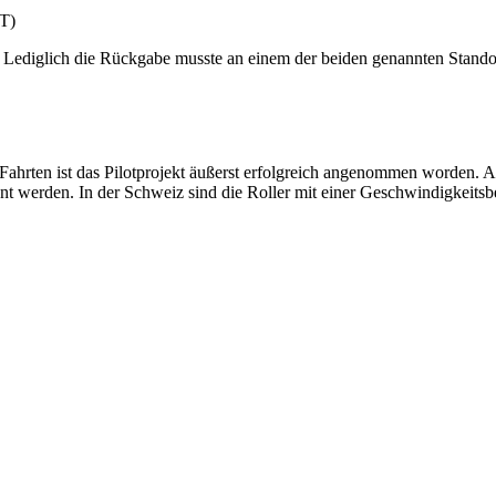
ET)
 Lediglich die Rückgabe musste an einem der beiden genannten Standort
ahrten ist das Pilotprojekt äußerst erfolgreich angenommen worden. 
nt werden. In der Schweiz sind die Roller mit einer Geschwindigkeits