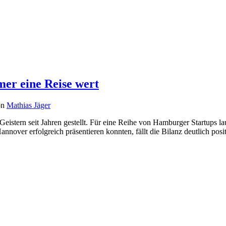
er eine Reise wert
on
Mathias Jäger
istern seit Jahren gestellt. Für eine Reihe von Hamburger Startups laut
nnover erfolgreich präsentieren konnten, fällt die Bilanz deutlich pos