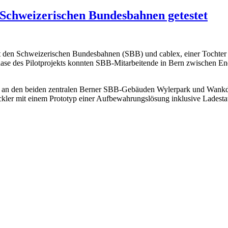
 Schweizerischen Bundesbahnen getestet
 den Schweizerischen Bundesbahnen (SBB) und cablex, einer Tocht
n Phase des Pilotprojekts konnten SBB-Mitarbeitende in Bern zwischen 
n den beiden zentralen Berner SBB-Gebäuden Wylerpark und Wankdorf
kler mit einem Prototyp einer Aufbewahrungslösung inklusive Ladestati