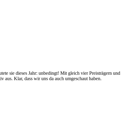
ete sie dieses Jahr: unbedingt! Mit gleich vier Preisträgern und
itiv aus. Klar, dass wir uns da auch umgeschaut haben.