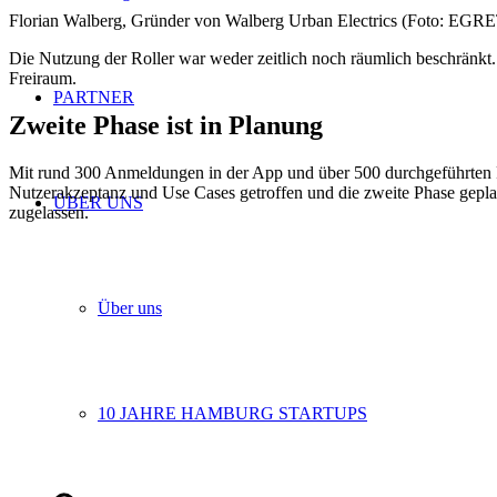
Florian Walberg, Gründer von Walberg Urban Electrics (Foto: EGR
Die Nutzung der Roller war weder zeitlich noch räumlich beschränkt.
Freiraum.
PARTNER
Zweite Phase ist in Planung
Mit rund 300 Anmeldungen in der App und über 500 durchgeführten F
Nutzerakzeptanz und Use Cases getroffen und die zweite Phase gepla
ÜBER UNS
zugelassen.
Über uns
10 JAHRE HAMBURG STARTUPS