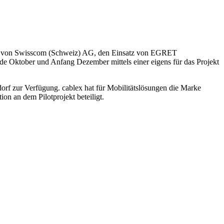
er von Swisscom (Schweiz) AG, den Einsatz von EGRET
Ende Oktober und Anfang Dezember mittels einer eigens für das Projekt
 zur Verfügung. cablex hat für Mobilitätslösungen die Marke
on an dem Pilotprojekt beteiligt.