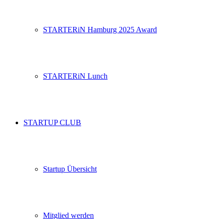
STARTERiN Hamburg 2025 Award
STARTERiN Lunch
STARTUP CLUB
Startup Übersicht
Mitglied werden