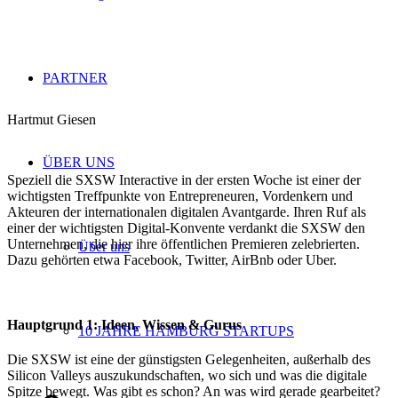
PARTNER
Hartmut Giesen
ÜBER UNS
Speziell die SXSW Interactive in der ersten Woche ist einer der
wichtigsten Treffpunkte von Entrepreneuren, Vordenkern und
Akteuren der internationalen digitalen Avantgarde. Ihren Ruf als
einer der wichtigsten Digital-Konvente verdankt die SXSW den
Unternehmen, die hier ihre öffentlichen Premieren zelebrierten.
Über uns
Dazu gehörten etwa Facebook, Twitter, AirBnb oder Uber.
Hauptgrund 1: Ideen, Wissen & Gurus
10 JAHRE HAMBURG STARTUPS
Die SXSW ist eine der günstigsten Gelegenheiten, außerhalb des
Silicon Valleys auszukundschaften, wo sich und was die digitale
Spitze bewegt. Was gibt es schon? An was wird gerade gearbeitet?