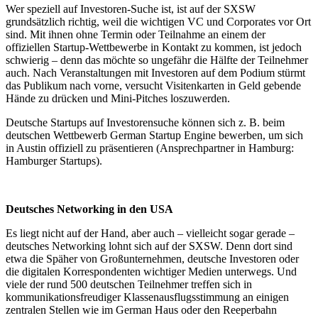
Wer speziell auf Investoren-Suche ist, ist auf der SXSW
grundsätzlich richtig, weil die wichtigen VC und Corporates vor Ort
sind. Mit ihnen ohne Termin oder Teilnahme an einem der
offiziellen Startup-Wettbewerbe in Kontakt zu kommen, ist jedoch
schwierig – denn das möchte so ungefähr die Hälfte der Teilnehmer
auch. Nach Veranstaltungen mit Investoren auf dem Podium stürmt
das Publikum nach vorne, versucht Visitenkarten in Geld gebende
Hände zu drücken und Mini-Pitches loszuwerden.
Deutsche Startups auf Investorensuche können sich z. B. beim
deutschen Wettbewerb German Startup Engine bewerben, um sich
in Austin offiziell zu präsentieren (Ansprechpartner in Hamburg:
Hamburger Startups).
Deutsches Networking in den USA
Es liegt nicht auf der Hand, aber auch – vielleicht sogar gerade –
deutsches Networking lohnt sich auf der SXSW. Denn dort sind
etwa die Späher von Großunternehmen, deutsche Investoren oder
die digitalen Korrespondenten wichtiger Medien unterwegs. Und
viele der rund 500 deutschen Teilnehmer treffen sich in
kommunikationsfreudiger Klassenausflugsstimmung an einigen
zentralen Stellen wie im German Haus oder den Reeperbahn