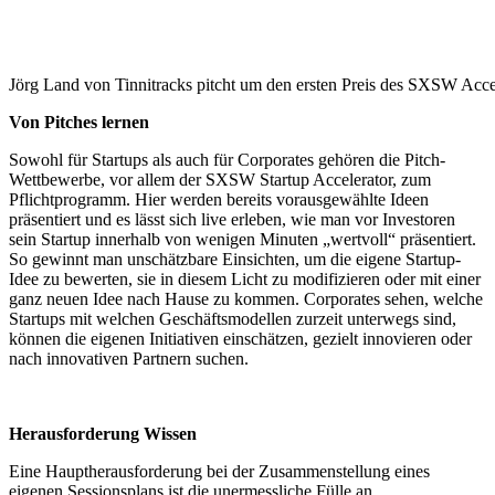
Jörg Land von Tinnitracks pitcht um den ersten Preis des SXSW Acce
Von Pitches lernen
Sowohl für Startups als auch für Corporates gehören die Pitch-
Wettbewerbe, vor allem der SXSW Startup Accelerator, zum
Pflichtprogramm. Hier werden bereits vorausgewählte Ideen
präsentiert und es lässt sich live erleben, wie man vor Investoren
sein Startup innerhalb von wenigen Minuten „wertvoll“ präsentiert.
So gewinnt man unschätzbare Einsichten, um die eigene Startup-
Idee zu bewerten, sie in diesem Licht zu modifizieren oder mit einer
ganz neuen Idee nach Hause zu kommen. Corporates sehen, welche
Startups mit welchen Geschäftsmodellen zurzeit unterwegs sind,
können die eigenen Initiativen einschätzen, gezielt innovieren oder
nach innovativen Partnern suchen.
Herausforderung Wissen
Eine Hauptherausforderung bei der Zusammenstellung eines
eigenen Sessionsplans ist die unermessliche Fülle an