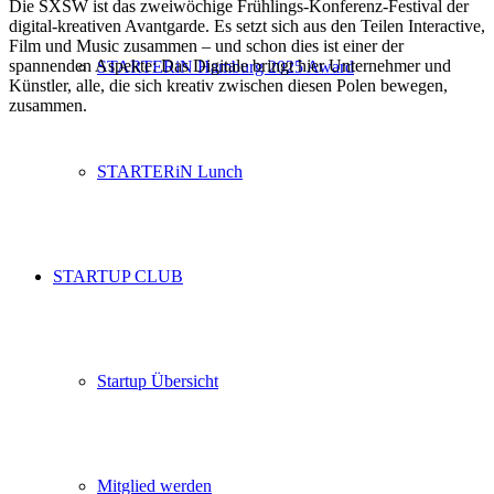
Die SXSW ist das zweiwöchige Frühlings-Konferenz-Festival der
digital-kreativen Avantgarde. Es setzt sich aus den Teilen Interactive,
Film und Music zusammen – und schon dies ist einer der
spannenden Aspekte: Das Digitale bringt hier Unternehmer und
STARTERiN Hamburg 2025 Award
Künstler, alle, die sich kreativ zwischen diesen Polen bewegen,
zusammen.
STARTERiN Lunch
STARTUP CLUB
Startup Übersicht
Mitglied werden