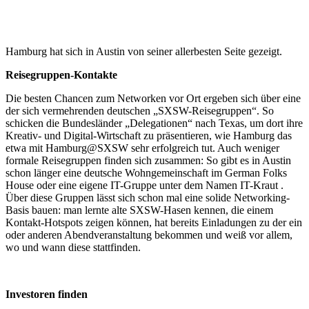
Hamburg hat sich in Austin von seiner allerbesten Seite gezeigt.
Reisegruppen-Kontakte
Die besten Chancen zum Networken vor Ort ergeben sich über eine
der sich vermehrenden deutschen „SXSW-Reisegruppen“. So
schicken die Bundesländer „Delegationen“ nach Texas, um dort ihre
Kreativ- und Digital-Wirtschaft zu präsentieren, wie Hamburg das
etwa mit Hamburg@SXSW sehr erfolgreich tut. Auch weniger
formale Reisegruppen finden sich zusammen: So gibt es in Austin
schon länger eine deutsche Wohngemeinschaft im German Folks
House oder eine eigene IT-Gruppe unter dem Namen IT-Kraut .
Über diese Gruppen lässt sich schon mal eine solide Networking-
Basis bauen: man lernte alte SXSW-Hasen kennen, die einem
Kontakt-Hotspots zeigen können, hat bereits Einladungen zu der ein
oder anderen Abendveranstaltung bekommen und weiß vor allem,
wo und wann diese stattfinden.
Investoren finden