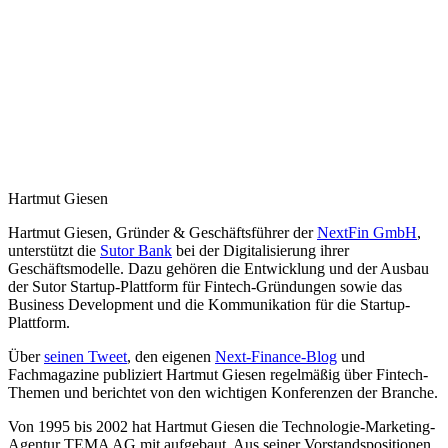
Hartmut Giesen
Hartmut Giesen, Gründer & Geschäftsführer der
NextFin GmbH
,
unterstützt die
Sutor Bank
bei der Digitalisierung ihrer
Geschäftsmodelle. Dazu gehören die Entwicklung und der Ausbau
der Sutor Startup-Plattform für Fintech-Gründungen sowie das
Business Development und die Kommunikation für die Startup-
Plattform.
Über
seinen Tweet
, den eigenen
Next-Finance-Blog
und
Fachmagazine publiziert Hartmut Giesen regelmäßig über Fintech-
Themen und berichtet von den wichtigen Konferenzen der Branche.
Von 1995 bis 2002 hat Hartmut Giesen die Technologie-Marketing-
Agentur TEMA AG mit aufgebaut. Aus seiner Vorstandspositionen