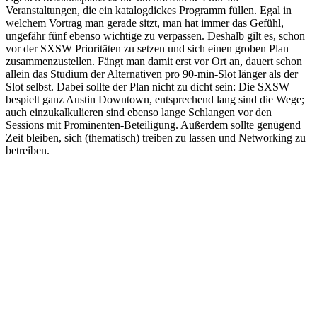
Veranstaltungen, die ein katalogdickes Programm füllen. Egal in
welchem Vortrag man gerade sitzt, man hat immer das Gefühl,
ungefähr fünf ebenso wichtige zu verpassen. Deshalb gilt es, schon
vor der SXSW Prioritäten zu setzen und sich einen groben Plan
zusammenzustellen. Fängt man damit erst vor Ort an, dauert schon
allein das Studium der Alternativen pro 90-min-Slot länger als der
Slot selbst. Dabei sollte der Plan nicht zu dicht sein: Die SXSW
bespielt ganz Austin Downtown, entsprechend lang sind die Wege;
auch einzukalkulieren sind ebenso lange Schlangen vor den
Sessions mit Prominenten-Beteiligung. Außerdem sollte genügend
Zeit bleiben, sich (thematisch) treiben zu lassen und Networking zu
betreiben.