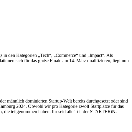
s in den Kategorien „Tech“, „Commerce“ und „Impact“. Als
nen sich für das große Finale am 14. März qualifizieren, liegt nun
 der männlich dominierten Startup-Welt bereits durchgesetzt oder sind
mburg 2024. Obwohl wir pro Kategorie zwölf Startplätze für das
en, die teilgenommen haben. Ihr seid alle Teil der STARTERiN-