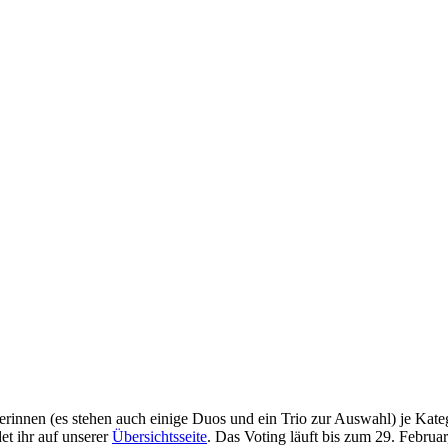
erinnen (es stehen auch einige Duos und ein Trio zur Auswahl) je Kateg
et ihr auf unserer
Übersichtsseite
. Das Voting läuft bis zum 29. Februa