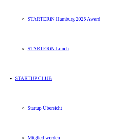
STARTERiN Hamburg 2025 Award
STARTERiN Lunch
STARTUP CLUB
Startup Übersicht
Mitglied werden