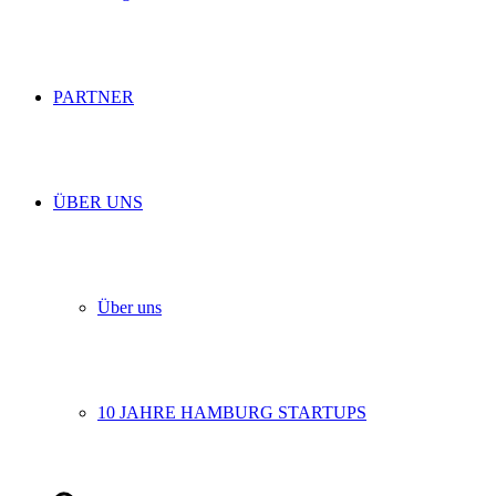
PARTNER
ÜBER UNS
Über uns
10 JAHRE HAMBURG STARTUPS