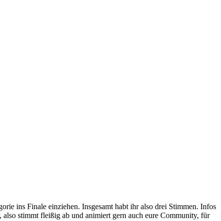
orie ins Finale einziehen. Insgesamt habt ihr also drei Stimmen. Infos
r, also stimmt fleißig ab und animiert gern auch eure Community, für