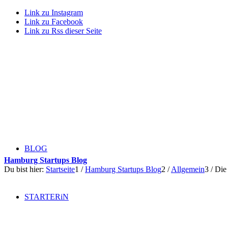
Link zu Instagram
Link zu Facebook
Link zu Rss dieser Seite
BLOG
Hamburg Startups Blog
Du bist hier:
Startseite
1
/
Hamburg Startups Blog
2
/
Allgemein
3
/
Die
STARTERiN