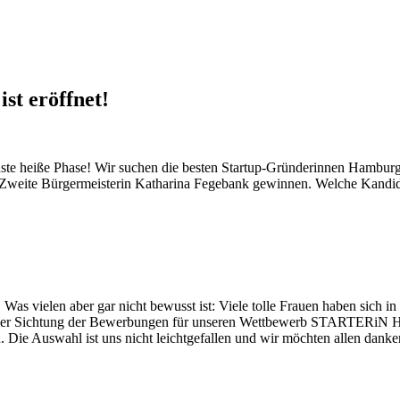
t eröffnet!
e heiße Phase! Wir suchen die besten Startup-Gründerinnen Hamburg
eite Bürgermeisterin Katharina Fegebank gewinnen. Welche Kandidatin
 Was vielen aber gar nicht bewusst ist: Viele tolle Frauen haben sich in
 der Sichtung der Bewerbungen für unseren Wettbewerb STARTERiN Ha
 Die Auswahl ist uns nicht leichtgefallen und wir möchten allen dank