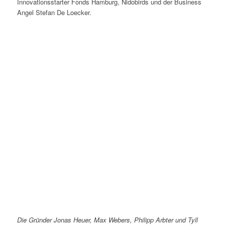
Innovationsstarter Fonds Hamburg, Nidobirds und der Business
Angel Stefan De Loecker.
Die Gründer Jonas Heuer, Max Webers, Philipp Arbter und Tyll