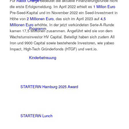
Für
Rabot Charge
bedeutet die aktuelle Finanzierungsrunde nicht
die erste Erfolgsmeldung. Im April 2022 erhielt es
1 Millon Euro
Pre-Seed-Kapital und im November 2022 ein Seed-Investment in
Höhe von
2 Millionen Euro
, das sich im April 2023 auf
4,5
Millionen Euro
erhöhte. In der jetzt verkündeten Serie-A-Runde
Programm
kamen 17,5 Millionen zusammen. Angeführt wird sie von dem
Wachstumsinvestor HV Capital. Beteiligt haben sich zudem All
Iron und 9900 Capital sowie bestehende Investoren, wie yabeo
Impact, High-Tech Gründerfonds (HTGF) und vent.io.
Kinderbetreuung
STARTERiN Hamburg 2025 Award
STARTERiN Lunch