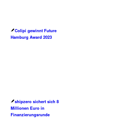
Colipi gewinnt Future
Hamburg Award 2023
shipzero sichert sich 8
Millionen Euro in
Finanzierungsrunde