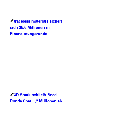
traceless materials sichert
sich 36,6 Millionen in
Finanzierungsrunde
3D Spark schließt Seed-
Runde über 1,2 Millionen ab