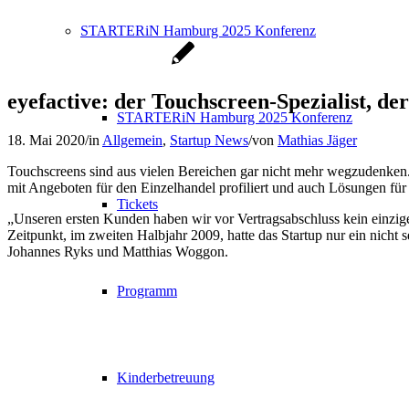
STARTERiN Hamburg 2025 Konferenz
eyefactive: der Touchscreen-Spezialist, de
STARTERiN Hamburg 2025 Konferenz
18. Mai 2020
/
in
Allgemein
,
Startup News
/
von
Mathias Jäger
Touchscreens sind aus vielen Bereichen gar nicht mehr wegzudenken. 
mit Angeboten für den Einzelhandel profiliert und auch Lösungen fü
Tickets
„Unseren ersten Kunden haben wir vor Vertragsabschluss kein einzige
Zeitpunkt, im zweiten Halbjahr 2009, hatte das Startup nur ein nicht
Johannes Ryks und Matthias Woggon.
Programm
Kinderbetreuung