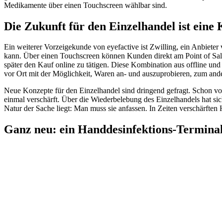
Medikamente über einen Touchscreen wählbar sind.
Die Zukunft für den Einzelhandel ist eine 
Ein weiterer Vorzeigekunde von eyefactive ist Zwilling, ein Anbieter 
kann. Über einen Touchscreen können Kunden direkt am Point of Sale
später den Kauf online zu tätigen. Diese Kombination aus offline u
vor Ort mit der Möglichkeit, Waren an- und auszuprobieren, zum ander
Neue Konzepte für den Einzelhandel sind dringend gefragt. Schon vor
einmal verschärft. Über die Wiederbelebung des Einzelhandels hat s
Natur der Sache liegt: Man muss sie anfassen. In Zeiten verschärfte
Ganz neu: ein Handdesinfektions-Termina