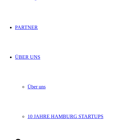
PARTNER
ÜBER UNS
Über uns
10 JAHRE HAMBURG STARTUPS