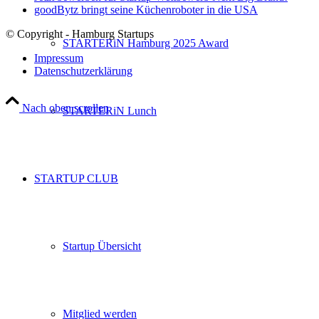
goodBytz bringt seine Küchenroboter in die USA
© Copyright - Hamburg Startups
STARTERiN Hamburg 2025 Award
Impressum
Datenschutzerklärung
Nach oben scrollen
STARTERiN Lunch
STARTUP CLUB
Startup Übersicht
Mitglied werden