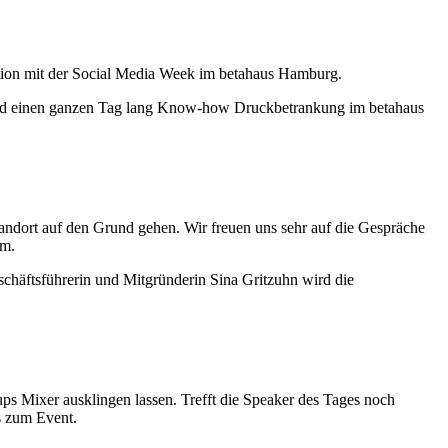
ation mit der Social Media Week im betahaus Hamburg.
und einen ganzen Tag lang Know-how Druckbetrankung im betahaus
ndort auf den Grund gehen. Wir freuen uns sehr auf die Gespräche
m.
chäftsführerin und Mitgründerin Sina Gritzuhn wird die
Mixer ausklingen lassen. Trefft die Speaker des Tages noch
s zum Event.