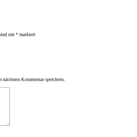
sind mit
*
markiert
n nächsten Kommentar speichern.