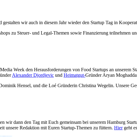
d gestalten wir auch in diesem Jahr wieder den Startup Tag in Kooper
kshops zu Steuer- und Legal-Themen sowie Finanzierung teilnehmen 
 Media Week den Herausforderungen von Food Startups an unserem Sta
ünder
Alexander Djordjevic
und
Heimatgut-
Gründer Aryan Moghadda
 Dominik Hensel, und die Loé Gründerin Christina Wegelin. Unsere Ges
wir dann den Tag mit Euch gemeinsam bei unserem Hamburg Startups 
heit unsere Redaktion mit Euren Startup-Themen zu füttern.
Hier
geht e