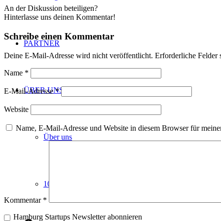
An der Diskussion beteiligen?
Hinterlasse uns deinen Kommentar!
Schreibe einen Kommentar
PARTNER
Deine E-Mail-Adresse wird nicht veröffentlicht.
Erforderliche Felder 
Name
*
ÜBER UNS
E-Mail-Adresse
*
Website
Name, E-Mail-Adresse und Website in diesem Browser für meine
Über uns
10 JAHRE HAMBURG STARTUPS
Kommentar
*
Hamburg Startups Newsletter abonnieren