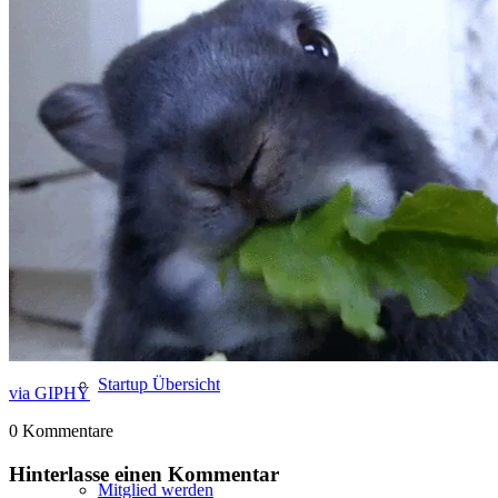
STARTERiN Hamburg 2025 Award
STARTERiN Lunch
STARTUP CLUB
Startup Übersicht
via GIPHY
0
Kommentare
Hinterlasse einen Kommentar
Mitglied werden