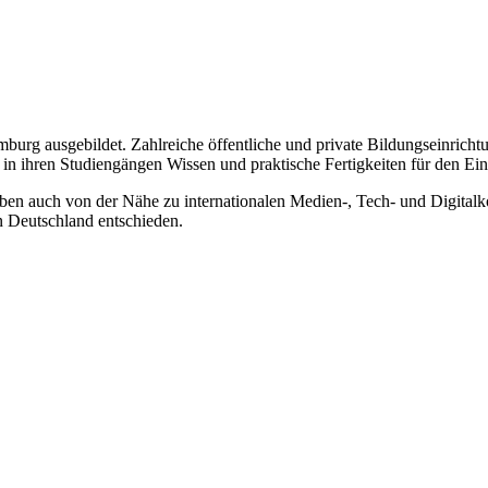
amburg ausgebildet. Zahlreiche öffentliche und private Bildungseinri
 ihren Studiengängen Wissen und praktische Fertigkeiten für den Einst
eben auch von der Nähe zu internationalen Medien-, Tech- und Digita
 Deutschland entschieden.