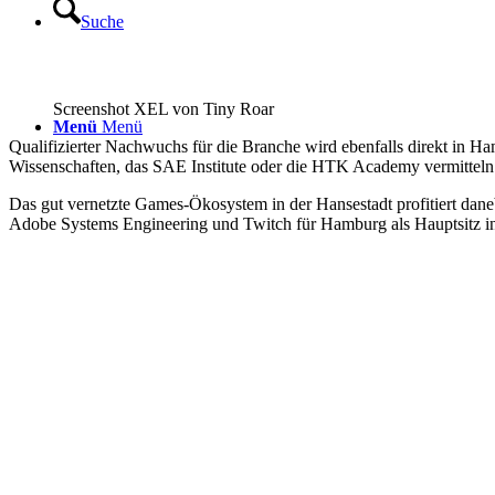
Suche
Screenshot XEL von Tiny Roar
Menü
Menü
Qualifizierter Nachwuchs für die Branche wird ebenfalls direkt in H
Wissenschaften, das SAE Institute oder die HTK Academy vermitteln in
Das gut vernetzte Games-Ökosystem in der Hansestadt profitiert dan
Adobe Systems Engineering und Twitch für Hamburg als Hauptsitz in