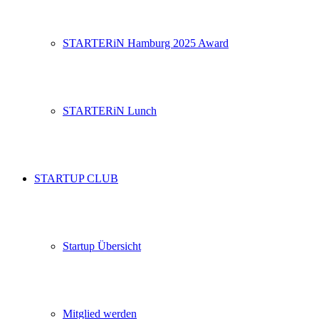
STARTERiN Hamburg 2025 Award
STARTERiN Lunch
STARTUP CLUB
Startup Übersicht
Mitglied werden