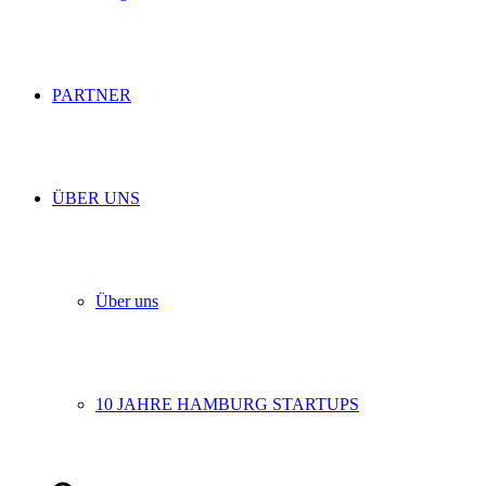
PARTNER
ÜBER UNS
Über uns
10 JAHRE HAMBURG STARTUPS