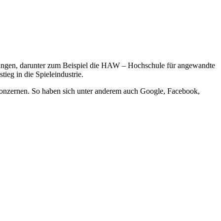
chtungen, darunter zum Beispiel die HAW – Hochschule für angewandte
ieg in die Spieleindustrie.
lkonzernen. So haben sich unter anderem auch Google, Facebook,