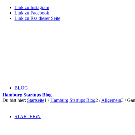
Link zu Instagram
Link zu Facebook
Link zu Rss dieser Seite
BLOG
Hamburg Startups Blog
Du bist hier:
Startseite
1
/
Hamburg Startups Blog
2
/
Allgemein
3
/
Gam
STARTERiN