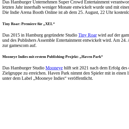
Das Hamburger Unternehmen Super Crowd Entertainment verantwortet
letzten Jahr innerhalb weniger Monate entwickelt wurde und mit eine
Die Indie Arena Booth Online ist ab dem 25. August, 22 Uhr kostenlo
Tiny Roar: Premiere für „XEL“
Das 2015 in Hamburg gegründete Studio
Tiny Roar
wird auf der gam
und des Publishers Assemble Entertainment entwickelt wird. Am 24. 
zur gamescom auf.
Mooneye Indies mit erstem Publishing-Projekt: „Haven Park“
Das Hamburger Studio
Mooneye
hilft seit 2021 nach dem Erfolg de
Zielgruppe zu erreichen. Haven Park nimmt den Spieler mit in einen
unter dem Label „Mooneye Indies“ veröffentlicht.