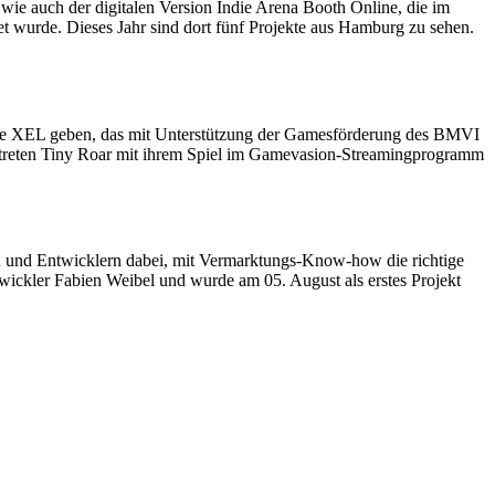
 auch der digitalen Version Indie Arena Booth Online, die im
t wurde. Dieses Jahr sind dort fünf Projekte aus Hamburg zu sehen.
ure XEL geben, das mit Unterstützung der Gamesförderung des BMVI
st treten Tiny Roar mit ihrem Spiel im Gamevasion-Streamingprogramm
n und Entwicklern dabei, mit Vermarktungs-Know-how die richtige
wickler Fabien Weibel und wurde am 05. August als erstes Projekt