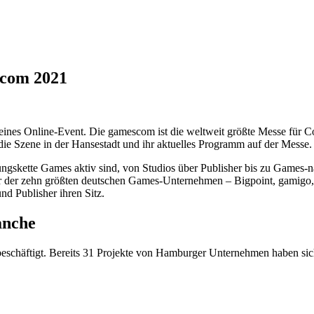
com 2021
reines Online-Event. Die gamescom ist die weltweit größte Messe für C
die Szene in der Hansestadt und ihr aktuelles Programm auf der Messe.
ungskette Games aktiv sind, von Studios über Publisher bis zu Games-n
r der zehn größten deutschen Games-Unternehmen – Bigpoint, gamigo,
nd Publisher ihren Sitz.
anche
schäftigt. Bereits 31 Projekte von Hamburger Unternehmen haben sich 