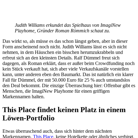
Judith Williams erkundet das Spielhaus von ImagiNew
Playhome, Gründer Roman Römmich schaut zu.
Das wirkt so, als müsse es das schon längst geben, aber in dieser
Form anscheinend noch nicht. Judith Williams lässt es sich nicht
nehmen, in dem Häuschen ein bisschen herumzukrabbeln und
erfreut sich an den kleinsten Details. Ralf Dümmel freut sich
dagegen, als Roman erklärt, dass er außer beim Crowdfunding noch
kein Stück verkauft hat, sich aber viele Verkaufskanäle vorstellen
kann, unter anderen eben den Baumarkt. Das ist natürlich ein klarer
Fall für Dümmel, der mit 50.000 Euro für 25 % auch umstandslos
den Deal bekommt. Die einzige Überraschung hier: Offenbar gibt es
Menschen, die ImagiNew Playhome für einen griffigen
Markennamen halten.
This Place findet keinen Platz in einem
Löwen-Portfolio
Etwas überraschend auch, dass sich hinter dem nächsten
Markennamen,
This Place
, keine Hotelkette oder ähnliches verbirgt,