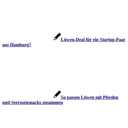
Löwen-Deal für ein Startup-Paar
aus Hamburg?
So passen Löwen mit Pferden
und Seerosensnacks zusammen