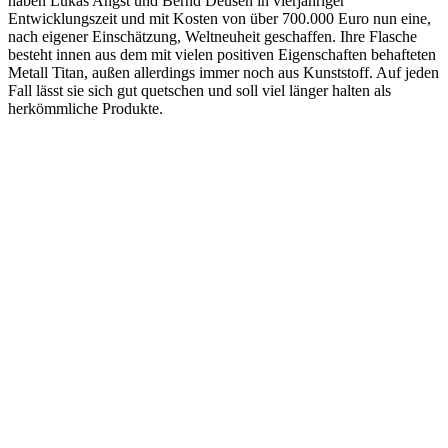
haben Lukas Angst und Bernd Deusen in vierjähriger
Entwicklungszeit und mit Kosten von über 700.000 Euro nun eine,
nach eigener Einschätzung, Weltneuheit geschaffen. Ihre Flasche
besteht innen aus dem mit vielen positiven Eigenschaften behafteten
Metall Titan, außen allerdings immer noch aus Kunststoff. Auf jeden
Fall lässt sie sich gut quetschen und soll viel länger halten als
herkömmliche Produkte.