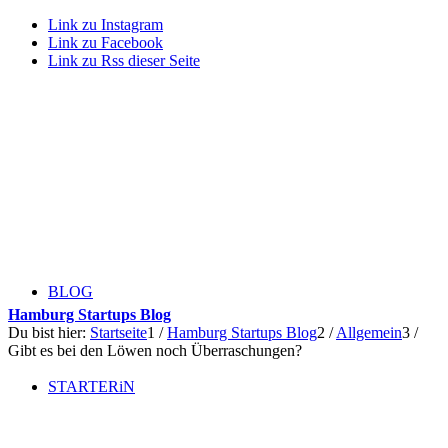
Link zu Instagram
Link zu Facebook
Link zu Rss dieser Seite
BLOG
Hamburg Startups Blog
Du bist hier:
Startseite
1
/
Hamburg Startups Blog
2
/
Allgemein
3
/
Gibt es bei den Löwen noch Überraschungen?
STARTERiN