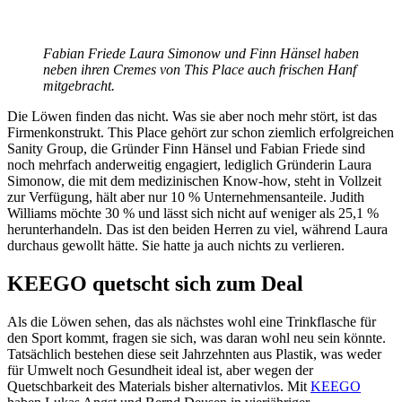
Fabian Friede Laura Simonow und Finn Hänsel haben
neben ihren Cremes von This Place auch frischen Hanf
mitgebracht.
Die Löwen finden das nicht. Was sie aber noch mehr stört, ist das
Firmenkonstrukt. This Place gehört zur schon ziemlich erfolgreichen
Sanity Group, die Gründer Finn Hänsel und Fabian Friede sind
noch mehrfach anderweitig engagiert, lediglich Gründerin Laura
Simonow, die mit dem medizinischen Know-how, steht in Vollzeit
zur Verfügung, hält aber nur 10 % Unternehmensanteile. Judith
Williams möchte 30 % und lässt sich nicht auf weniger als 25,1 %
herunterhandeln. Das ist den beiden Herren zu viel, während Laura
durchaus gewollt hätte. Sie hatte ja auch nichts zu verlieren.
KEEGO quetscht sich zum Deal
Als die Löwen sehen, das als nächstes wohl eine Trinkflasche für
den Sport kommt, fragen sie sich, was daran wohl neu sein könnte.
Tatsächlich bestehen diese seit Jahrzehnten aus Plastik, was weder
für Umwelt noch Gesundheit ideal ist, aber wegen der
Quetschbarkeit des Materials bisher alternativlos. Mit
KEEGO