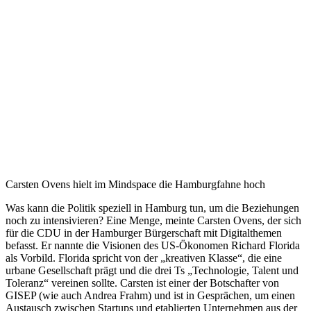
Carsten Ovens hielt im Mindspace die Hamburgfahne hoch
Was kann die Politik speziell in Hamburg tun, um die Beziehungen
noch zu intensivieren? Eine Menge, meinte Carsten Ovens, der sich
für die CDU in der Hamburger Bürgerschaft mit Digitalthemen
befasst. Er nannte die Visionen des US-Ökonomen Richard Florida
als Vorbild. Florida spricht von der „kreativen Klasse“, die eine
urbane Gesellschaft prägt und die drei Ts „Technologie, Talent und
Toleranz“ vereinen sollte. Carsten ist einer der Botschafter von
GISEP (wie auch Andrea Frahm) und ist in Gesprächen, um einen
Austausch zwischen Startups und etablierten Unternehmen aus der