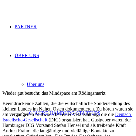
PARTNER
ÜBER UNS
Über uns
Wieder gut besucht: das Mindspace am Rödingsmarkt
Beeindruckende Zahlen, die die wirtschaftliche Sonderstellung des
kleinen Landes im Nahen Osten dokumentieren. Zu hören waren sie
10 JAHRE HAMBURG STARTUPS
am vergangenen Mittwoch bei einer Veranstaltung, die die
Deutsch-
Israelische-Gesellschaft
(DIG) organisiert hat. Gastgeber waren der
Hamburger DIG-Vorstand Stefan Hensel und als treibende Kraft
Andrea Frahm, die langjährige und vielfältige Kontakte zu