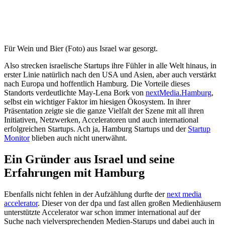
Für Wein und Bier (Foto) aus Israel war gesorgt.
Also strecken israelische Startups ihre Fühler in alle Welt hinaus, in
erster Linie natürlich nach den USA und Asien, aber auch verstärkt
nach Europa und hoffentlich Hamburg. Die Vorteile dieses
Standorts verdeutlichte May-Lena Bork von
nextMedia.Hamburg
,
selbst ein wichtiger Faktor im hiesigen Ökosystem. In ihrer
Präsentation zeigte sie die ganze Vielfalt der Szene mit all ihren
Initiativen, Netzwerken, Acceleratoren und auch international
erfolgreichen Startups. Ach ja, Hamburg Startups und der
Startup
Monitor
blieben auch nicht unerwähnt.
Ein Gründer aus Israel und seine
Erfahrungen mit Hamburg
Ebenfalls nicht fehlen in der Aufzählung durfte der
next media
accelerator
. Dieser von der dpa und fast allen großen Medienhäusern
unterstützte Accelerator war schon immer international auf der
Suche nach vielversprechenden Medien-Starups und dabei auch in