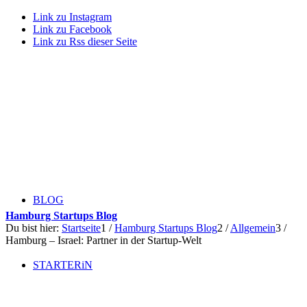
Link zu Instagram
Link zu Facebook
Link zu Rss dieser Seite
BLOG
Hamburg Startups Blog
Du bist hier:
Startseite
1
/
Hamburg Startups Blog
2
/
Allgemein
3
/
Hamburg – Israel: Partner in der Startup-Welt
STARTERiN