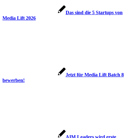
Das sind die 5 Startups von
Media Lift 2026
Jetzt für Media Lift Batch 8
bewerben!
AIM Leaders wird erste