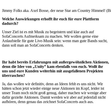
Jimmy Folks aka. Axel Bosse, der neue Star am Country Himmel! (Bi
Welche Auswirkungen erhofft ihr euch für eure Plattform
dadurch?
Unser Ziel ist es mit Musik zu begeistern und klar auch auf
SofaConcerts Aufmerksam zu machen. Wir wollen gerne eine
Anlaufstelle für gute Live-Musik sein: wenn man gute Bands sucht,
dann soll man an SofaConcerts denken.
Ihr habt bereits Erfahrungen mit außergewöhnlichen Aktionen,
denn die Idee von „Unity” kam ebenfalls von euch. Wollt ihr
uns und eure Kunden weiterhin mit ausgefallenen Projekten
überraschen?
Ja, das wollen wir definitiv, denn an Ideen fehlt es uns nicht. Wir
hätten schon jetzt wieder einige neue Aktionen im Kopf, leider ist
unser Team noch nicht groß genug, daher machen wir wenige aber
dafür gezielte Aktionen. Damit werden wir aber auf jedenfall nicht
aufhören, denn genau das zeichnet SofaConcerts auch aus.