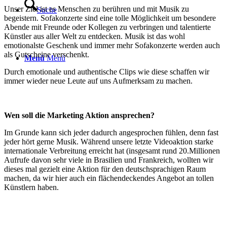
Unser Ziel ist es Menschen zu berühren und mit Musik zu
Suche
begeistern. Sofakonzerte sind eine tolle Möglichkeit um besondere
Abende mit Freunde oder Kollegen zu verbringen und talentierte
Künstler aus aller Welt zu entdecken. Musik ist das wohl
emotionalste Geschenk und immer mehr Sofakonzerte werden auch
als Gutscheine verschenkt.
Menü
Menü
Durch emotionale und authentische Clips wie diese schaffen wir
immer wieder neue Leute auf uns Aufmerksam zu machen.
Wen soll die Marketing Aktion ansprechen?
Im Grunde kann sich jeder dadurch angesprochen fühlen, denn fast
jeder hört gerne Musik. Während unsere letzte Videoaktion starke
internationale Verbreitung erreicht hat (insgesamt rund 20.Millionen
Aufrufe davon sehr viele in Brasilien und Frankreich, wollten wir
dieses mal gezielt eine Aktion für den deutschsprachigen Raum
machen, da wir hier auch ein flächendeckendes Angebot an tollen
Künstlern haben.