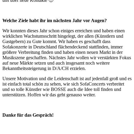
uns über neue Kontakte 🙂
Welche Ziele habt ihr im nächsten Jahr vor Augen?
Wir konnten dieses Jahr schon einiges erreichen und haben einen
wirklichen Wachstumsschritt hingelegt, der allen (Künstlern und
Gastgebern) zu Gute kommt. Wir haben es geschafft dass
Sofakonzerte in Deutschland flächendeckend stattfinden, immer
größere Verbreitung finden und haben einen neuen Markt in der
Musikszene geschaffen. Nächstes Jahr wollen wir verstärkten Fokus
auf neue Märkte setzen und auch insgesamt noch weitere
Bekanntheitssteigerung in D/A/CH erzielen.
Unsere Motivation und die Leidenschaft ist auf jedenfall groß und es
ist einfach total schön zu sehen, wie sich SofaConcerts verbreitet
und so tolle Künstler wie BOSSE auch die Idee toll finden und
unterstützen. Hoffen wir das geht genauso weiter.
Danke für das Gespräch!