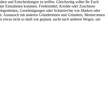
alten und Entscheidungen zu treffen. Gleichzeitig solltet Ihr Euch
h keine Einnahmen kommen. Fördermittel, Kredite oder Zuschüsse
ngelegenheiten, Genehmigungen oder Schutzrechte wie Marken oder
baut. Austausch mit anderen Gründerinnen und Gründern, Mentor:innen
n etwas nicht so läuft wie geplant, sucht nach anderen Wegen, um