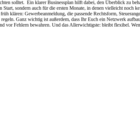
hten solltet. Ein klarer Businessplan hilft dabei, den Überblick zu beh
den Start, sondern auch für die ersten Monate, in denen vielleicht noc
 Ihr früh klären: Gewerbeanmeldung, die passende Rechtsform, Steuera
ich regeln. Ganz wichtig ist außerdem, dass Ihr Euch ein Netzwerk auf
 vor Fehlern bewahren. Und das Allerwichtigste: bleibt flexibel. Wen