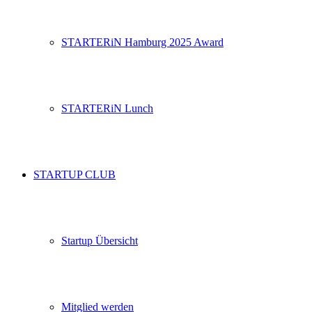
STARTERiN Hamburg 2025 Award
STARTERiN Lunch
STARTUP CLUB
Startup Übersicht
Mitglied werden