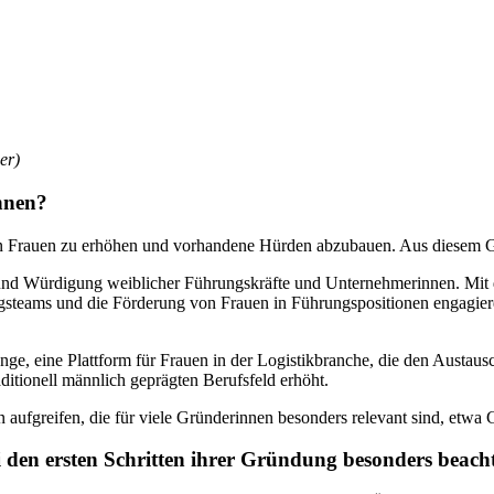
er)
nnen?
 von Frauen zu erhöhen und vorhandene Hürden abzubauen. Aus diesem 
und Würdigung weiblicher Führungskräfte und Unternehmerinnen. Mit d
steams und die Förderung von Frauen in Führungspositionen engagieren
ge, eine Plattform für Frauen in der Logistikbranche, die den Austausch
ditionell männlich geprägten Berufsfeld erhöht.
 aufgreifen, die für viele Gründerinnen besonders relevant sind, etwa 
en ersten Schritten ihrer Gründung besonders beach