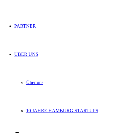
PARTNER
ÜBER UNS
Über uns
10 JAHRE HAMBURG STARTUPS