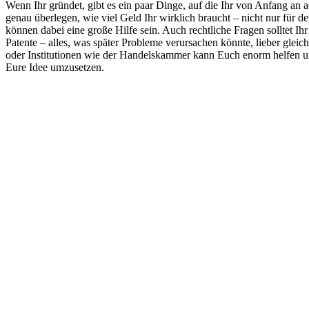
Wenn Ihr gründet, gibt es ein paar Dinge, auf die Ihr von Anfang an ac
genau überlegen, wie viel Geld Ihr wirklich braucht – nicht nur für 
können dabei eine große Hilfe sein. Auch rechtliche Fragen solltet
Patente – alles, was später Probleme verursachen könnte, lieber gle
oder Institutionen wie der Handelskammer kann Euch enorm helfen und
Eure Idee umzusetzen.