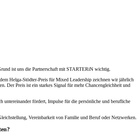
Grund ist uns die Partnerschaft mit STARTERiN wichtig.
em Helga-Stödter-Preis für Mixed Leadership zeichnen wir jährlich
. Der Preis ist ein starkes Signal für mehr Chancengleichheit und
 untereinander fördert, Impulse für die persönliche und berufliche
Gleichstellung, Vereinbarkeit von Familie und Beruf oder Netzwerken.
ten?