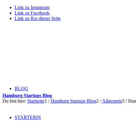
Link zu Instagram
Link zu Facebook
Link zu Rss dieser Seite
BLOG
Hamburg Startups Blog
Du bist hier:
Startseite
1
/
Hamburg Startups Blog
2
/
Allgemein
3
/
Han
STARTERiN