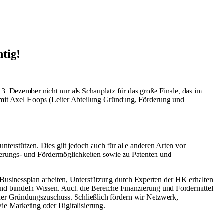
tig!
m 3. Dezember nicht nur als Schauplatz für das große Finale, das im
w mit Axel Hoops (Leiter Abteilung Gründung, Förderung und
terstützen. Dies gilt jedoch auch für alle anderen Arten von
ierungs- und Fördermöglichkeiten sowie zu Patenten und
m Businessplan arbeiten, Unterstützung durch Experten der HK erhalten
nd bündeln Wissen. Auch die Bereiche Finanzierung und Fördermittel
der Gründungszuschuss. Schließlich fördern wir Netzwerk,
e Marketing oder Digitalisierung.