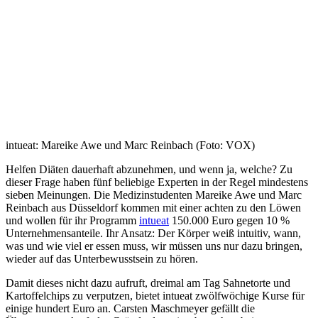
intueat: Mareike Awe und Marc Reinbach (Foto: VOX)
Helfen Diäten dauerhaft abzunehmen, und wenn ja, welche? Zu
dieser Frage haben fünf beliebige Experten in der Regel mindestens
sieben Meinungen. Die Medizinstudenten Mareike Awe und Marc
Reinbach aus Düsseldorf kommen mit einer achten zu den Löwen
und wollen für ihr Programm
intueat
150.000 Euro gegen 10 %
Unternehmensanteile. Ihr Ansatz: Der Körper weiß intuitiv, wann,
was und wie viel er essen muss, wir müssen uns nur dazu bringen,
wieder auf das Unterbewusstsein zu hören.
Damit dieses nicht dazu aufruft, dreimal am Tag Sahnetorte und
Kartoffelchips zu verputzen, bietet intueat zwölfwöchige Kurse für
einige hundert Euro an. Carsten Maschmeyer gefällt die