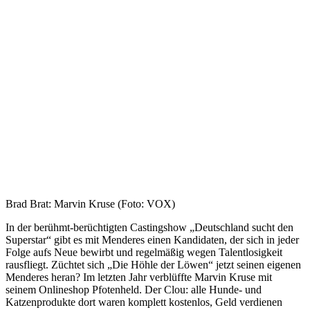
Brad Brat: Marvin Kruse (Foto: VOX)
In der berühmt-berüchtigten Castingshow „Deutschland sucht den
Superstar“ gibt es mit Menderes einen Kandidaten, der sich in jeder
Folge aufs Neue bewirbt und regelmäßig wegen Talentlosigkeit
rausfliegt. Züchtet sich „Die Höhle der Löwen“ jetzt seinen eigenen
Menderes heran? Im letzten Jahr verblüffte Marvin Kruse mit
seinem Onlineshop Pfotenheld. Der Clou: alle Hunde- und
Katzenprodukte dort waren komplett kostenlos, Geld verdienen