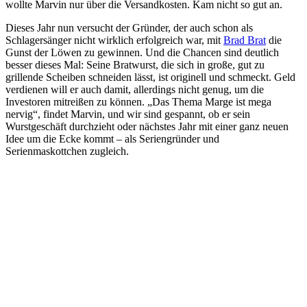
wollte Marvin nur über die Versandkosten. Kam nicht so gut an.
Dieses Jahr nun versucht der Gründer, der auch schon als
Schlagersänger nicht wirklich erfolgreich war, mit
Brad Brat
die
Gunst der Löwen zu gewinnen. Und die Chancen sind deutlich
besser dieses Mal: Seine Bratwurst, die sich in große, gut zu
grillende Scheiben schneiden lässt, ist originell und schmeckt. Geld
verdienen will er auch damit, allerdings nicht genug, um die
Investoren mitreißen zu können. „Das Thema Marge ist mega
nervig“, findet Marvin, und wir sind gespannt, ob er sein
Wurstgeschäft durchzieht oder nächstes Jahr mit einer ganz neuen
Idee um die Ecke kommt – als Seriengründer und
Serienmaskottchen zugleich.