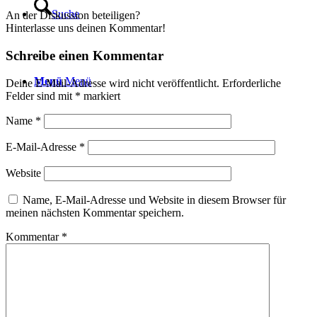
Suche
An der Diskussion beteiligen?
Hinterlasse uns deinen Kommentar!
Schreibe einen Kommentar
Menü
Menü
Deine E-Mail-Adresse wird nicht veröffentlicht.
Erforderliche
Felder sind mit
*
markiert
Name
*
E-Mail-Adresse
*
Website
Name, E-Mail-Adresse und Website in diesem Browser für
meinen nächsten Kommentar speichern.
Kommentar
*