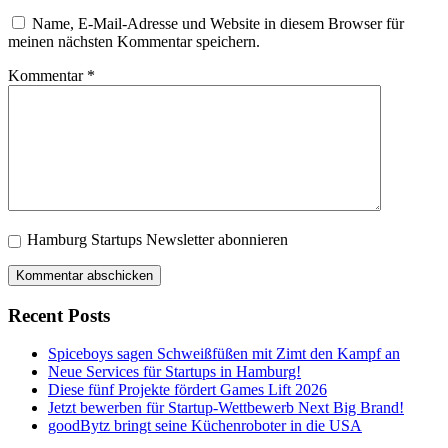
Name, E-Mail-Adresse und Website in diesem Browser für
meinen nächsten Kommentar speichern.
Kommentar
*
Hamburg Startups Newsletter abonnieren
Recent Posts
Spiceboys sagen Schweißfüßen mit Zimt den Kampf an
Neue Services für Startups in Hamburg!
Diese fünf Projekte fördert Games Lift 2026
Jetzt bewerben für Startup-Wettbewerb Next Big Brand!
goodBytz bringt seine Küchenroboter in die USA