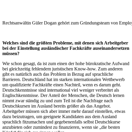
Rechtsanwältin Güler Dogan gehört zum Gründungsteam von Emplo
Welches sind die größten Probleme, mit denen sich Arbeitgeber
bei der Einstellung ausländischer Fachkräfte auseinandersetzen
müssen?
Wie schon gesagt, da ist zum einen der hohe bürokratische Aufwand
bei gleichzeitig fehlendem juristischen Know-how. Zum anderen
gibt es natürlich auch das Problem in Bezug auf sprachliche
Barrieren. Deutschland hat im starken internationalen Wettbewerb
um qualifizierte Fachkräfte einen Nachteil, wenn es darum geht.
Deutschkenntnisse sind international viel weniger verbreitet als
Englischkenntnisse. Der Anteil der Menschen, die Deutsch lernen
nimmt zwar ständig zu und zum Teil ist die Nachfrage nach
Deutschkursen im Ausland bereits größer als das Angebot.
Arbeitgeber müssen sich aber immer mehr darauf einstellen, etwas
dazu beizutragen, um geeignete Kandidaten aus dem Ausland
sprachlich fitzumachen und gegebenenfalls selbst Deutschkurse
anzubieten oder zumindest zu finanzieren, wenn sie „die besten