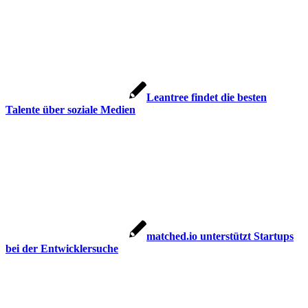
Leantree findet die besten
Talente über soziale Medien
matched.io unterstützt Startups
bei der Entwicklersuche