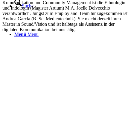
Kommunikation und Community Management ist die Ethnologin
Suche
und Indologin (Magister Artium) M.A. Joelle Delvecchio
verantwortlich. Jüngst zum Employland-Team hinzugekommen ist
Andrea Garcia (B. Sc. Medientechnik). Sie macht derzeit ihren
Master in Sound/Vision und ist halbtags als Assistenz in der
digitalen Kommunikation bei uns tätig.
Menü
Menü