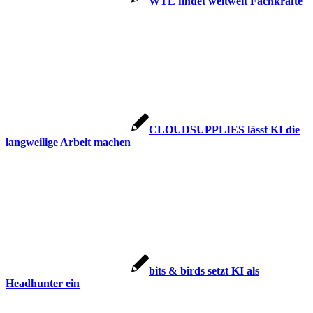
WTE findet weltweit Fachkräfte
CLOUDSUPPLIES lässt KI die
langweilige Arbeit machen
bits & birds setzt KI als
Headhunter ein