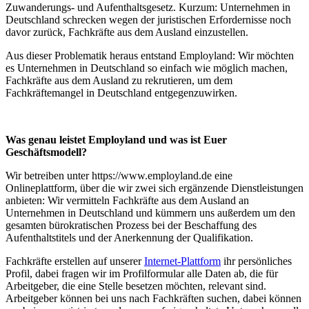
Zuwanderungs- und Aufenthaltsgesetz. Kurzum: Unternehmen in
Deutschland schrecken wegen der juristischen Erfordernisse noch
davor zurück, Fachkräfte aus dem Ausland einzustellen.
Aus dieser Problematik heraus entstand Employland: Wir möchten
es Unternehmen in Deutschland so einfach wie möglich machen,
Fachkräfte aus dem Ausland zu rekrutieren, um dem
Fachkräftemangel in Deutschland entgegenzuwirken.
Was genau leistet Employland und was ist Euer
Geschäftsmodell?
Wir betreiben unter https://www.employland.de eine
Onlineplattform, über die wir zwei sich ergänzende Dienstleistungen
anbieten: Wir vermitteln Fachkräfte aus dem Ausland an
Unternehmen in Deutschland und kümmern uns außerdem um den
gesamten bürokratischen Prozess bei der Beschaffung des
Aufenthaltstitels und der Anerkennung der Qualifikation.
Fachkräfte erstellen auf unserer
Internet-Plattform
ihr persönliches
Profil, dabei fragen wir im Profilformular alle Daten ab, die für
Arbeitgeber, die eine Stelle besetzen möchten, relevant sind.
Arbeitgeber können bei uns nach Fachkräften suchen, dabei können