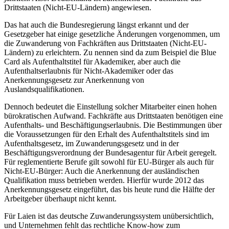
Drittstaaten (Nicht-EU-Ländern) angewiesen.
Das hat auch die Bundesregierung längst erkannt und der
Gesetzgeber hat einige gesetzliche Änderungen vorgenommen, um
die Zuwanderung von Fachkräften aus Drittstaaten (Nicht-EU-
Ländern) zu erleichtern. Zu nennen sind da zum Beispiel die Blue
Card als Aufenthaltstitel für Akademiker, aber auch die
Aufenthaltserlaubnis für Nicht-Akademiker oder das
Anerkennungsgesetz zur Anerkennung von
Auslandsqualifikationen.
Dennoch bedeutet die Einstellung solcher Mitarbeiter einen hohen
bürokratischen Aufwand. Fachkräfte aus Drittstaaten benötigen eine
Aufenthalts- und Beschäftigungserlaubnis. Die Bestimmungen über
die Voraussetzungen für den Erhalt des Aufenthaltstitels sind im
Aufenthaltsgesetz, im Zuwanderungsgesetz und in der
Beschäftigungsverordnung der Bundesagentur für Arbeit geregelt.
Für reglementierte Berufe gilt sowohl für EU-Bürger als auch für
Nicht-EU-Bürger: Auch die Anerkennung der ausländischen
Qualifikation muss betrieben werden. Hierfür wurde 2012 das
Anerkennungsgesetz eingeführt, das bis heute rund die Hälfte der
Arbeitgeber überhaupt nicht kennt.
Für Laien ist das deutsche Zuwanderungssystem unübersichtlich,
und Unternehmen fehlt das rechtliche Know-how zum