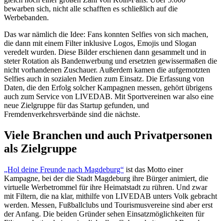
bewarben sich, nicht alle schafften es schließlich auf die
Werbebanden.
Das war nämlich die Idee: Fans konnten Selfies von sich machen,
die dann mit einem Filter inklusive Logos, Emojis und Slogan
veredelt wurden. Diese Bilder erschienen dann gesammelt und in
steter Rotation als Bandenwerbung und ersetzten gewissermaßen die
nicht vorhandenen Zuschauer. Außerdem kamen die aufgemotzten
Selfies auch in sozialen Medien zum Einsatz. Die Erfassung von
Daten, die den Erfolg solcher Kampagnen messen, gehört übrigens
auch zum Service von LIVEDAB. Mit Sportvereinen war also eine
neue Zielgruppe für das Startup gefunden, und
Fremdenverkehrsverbände sind die nächste.
Viele Branchen und auch Privatpersonen
als Zielgruppe
„Hol deine Freunde nach Magdeburg“
ist das Motto einer
Kampagne, bei der die Stadt Magdeburg ihre Bürger animiert, die
virtuelle Werbetrommel für ihre Heimatstadt zu rühren. Und zwar
mit Filtern, die na klar, mithilfe von LIVEDAB unters Volk gebracht
werden. Messen, Fußballclubs und Tourismusvereine sind aber erst
der Anfang. Die beiden Gründer sehen Einsatzmöglichkeiten für