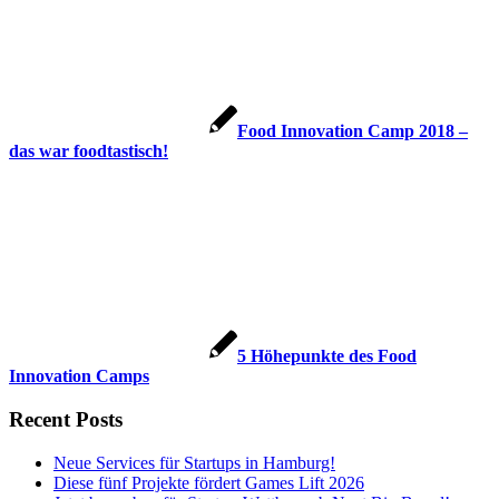
Food Innovation Camp 2018 –
das war foodtastisch!
5 Höhepunkte des Food
Innovation Camps
Recent Posts
Neue Services für Startups in Hamburg!
Diese fünf Projekte fördert Games Lift 2026