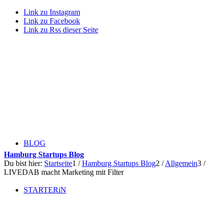
Link zu Instagram
Link zu Facebook
Link zu Rss dieser Seite
BLOG
Hamburg Startups Blog
Du bist hier:
Startseite
1
/
Hamburg Startups Blog
2
/
Allgemein
3
/
LIVEDAB macht Marketing mit Filter
STARTERiN