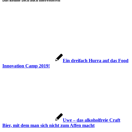
Das könnte Dich auch interessieren
Ein dreifach Hurra auf das Food
Innovation Camp 2019!
Uwe – das alkoholfreie Craft
Bier, mit dem man sich nicht zum Affen macht