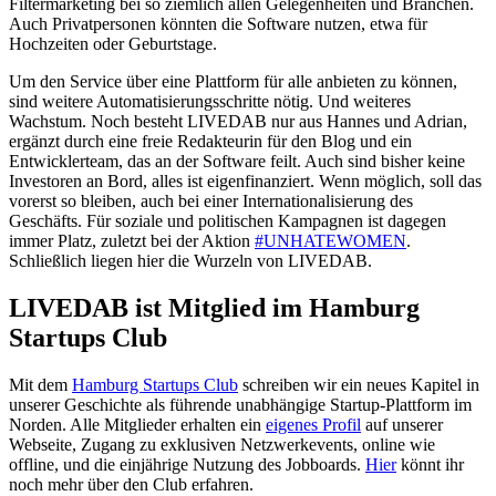
Filtermarketing bei so ziemlich allen Gelegenheiten und Branchen.
Auch Privatpersonen könnten die Software nutzen, etwa für
Hochzeiten oder Geburtstage.
Um den Service über eine Plattform für alle anbieten zu können,
sind weitere Automatisierungsschritte nötig. Und weiteres
Wachstum. Noch besteht LIVEDAB nur aus Hannes und Adrian,
ergänzt durch eine freie Redakteurin für den Blog und ein
Entwicklerteam, das an der Software feilt. Auch sind bisher keine
Investoren an Bord, alles ist eigenfinanziert. Wenn möglich, soll das
vorerst so bleiben, auch bei einer Internationalisierung des
Geschäfts. Für soziale und politischen Kampagnen ist dagegen
immer Platz, zuletzt bei der Aktion
#UNHATEWOMEN
.
Schließlich liegen hier die Wurzeln von LIVEDAB.
LIVEDAB ist Mitglied im Hamburg
Startups Club
Mit dem
Hamburg Startups Club
schreiben wir ein neues Kapitel in
unserer Geschichte als führende unabhängige Startup-Plattform im
Norden. Alle Mitglieder erhalten ein
eigenes Profil
auf unserer
Webseite, Zugang zu exklusiven Netzwerkevents, online wie
offline, und die einjährige Nutzung des Jobboards.
Hier
könnt ihr
noch mehr über den Club erfahren.