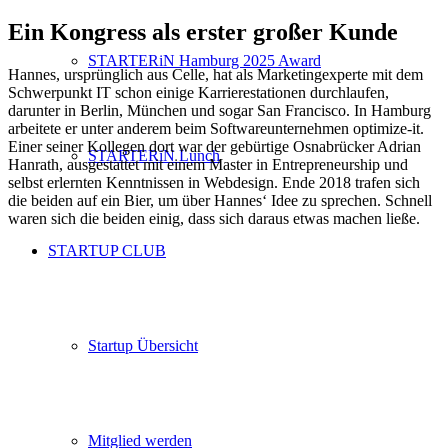
Ein Kongress als erster großer Kunde
STARTERiN Hamburg 2025 Award
Hannes, ursprünglich aus Celle, hat als Marketingexperte mit dem
Schwerpunkt IT schon einige Karrierestationen durchlaufen,
darunter in Berlin, München und sogar San Francisco. In Hamburg
arbeitete er unter anderem beim Softwareunternehmen optimize-it.
Einer seiner Kollegen dort war der gebürtige Osnabrücker Adrian
STARTERiN Lunch
Hanrath, ausgestattet mit einem Master in Entrepreneurship und
selbst erlernten Kenntnissen in Webdesign. Ende 2018 trafen sich
die beiden auf ein Bier, um über Hannes‘ Idee zu sprechen. Schnell
waren sich die beiden einig, dass sich daraus etwas machen ließe.
STARTUP CLUB
Startup Übersicht
Mitglied werden