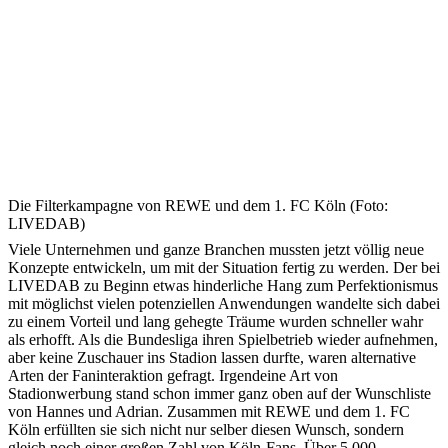
Die Filterkampagne von REWE und dem 1. FC Köln (Foto:
LIVEDAB)
Viele Unternehmen und ganze Branchen mussten jetzt völlig neue
Konzepte entwickeln, um mit der Situation fertig zu werden. Der bei
LIVEDAB zu Beginn etwas hinderliche Hang zum Perfektionismus
mit möglichst vielen potenziellen Anwendungen wandelte sich dabei
zu einem Vorteil und lang gehegte Träume wurden schneller wahr
als erhofft. Als die Bundesliga ihren Spielbetrieb wieder aufnehmen,
aber keine Zuschauer ins Stadion lassen durfte, waren alternative
Arten der Faninteraktion gefragt. Irgendeine Art von
Stadionwerbung stand schon immer ganz oben auf der Wunschliste
von Hannes und Adrian. Zusammen mit REWE und dem 1. FC
Köln erfüllten sie sich nicht nur selber diesen Wunsch, sondern
gleich noch einer großen Zahl von Köln-Fans. Über 5.000