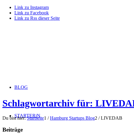
Link zu Instagram
Link zu Facebook
Link zu Rss dieser Seite
BLOG
Schlagwortarchiv für: LIVEDA
STARTERiN
Du bist hier:
Startseite
1
/
Hamburg Startups Blog
2
/
LIVEDAB
Beiträge