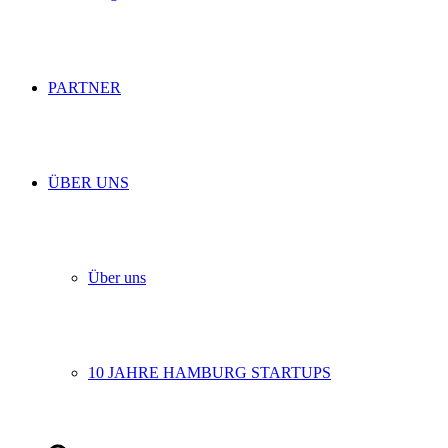
PARTNER
ÜBER UNS
Über uns
10 JAHRE HAMBURG STARTUPS