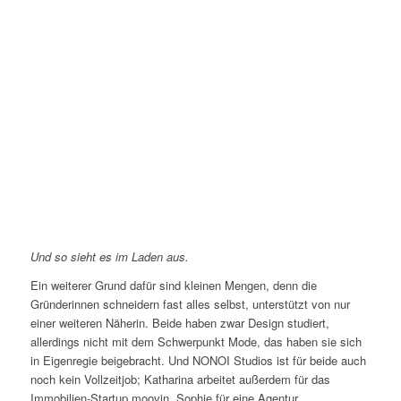
Und so sieht es im Laden aus.
Ein weiterer Grund dafür sind kleinen Mengen, denn die
Gründerinnen schneidern fast alles selbst, unterstützt von nur
einer weiteren Näherin. Beide haben zwar Design studiert,
allerdings nicht mit dem Schwerpunkt Mode, das haben sie sich
in Eigenregie beigebracht. Und NONOI Studios ist für beide auch
noch kein Vollzeitjob; Katharina arbeitet außerdem für das
Immobilien-Startup moovin, Sophie für eine Agentur.