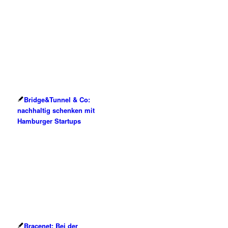
Bridge&Tunnel & Co:
nachhaltig schenken mit
Hamburger Startups
Bracenet: Bei der