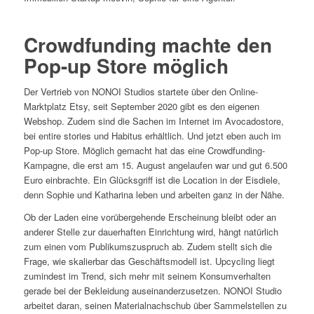
Crowdfunding machte den
Pop-up Store möglich
Der Vertrieb von NONOI Studios startete über den Online-
Marktplatz Etsy, seit September 2020 gibt es den eigenen
Webshop. Zudem sind die Sachen im Internet im Avocadostore,
bei entire stories und Habitus erhältlich. Und jetzt eben auch im
Pop-up Store. Möglich gemacht hat das eine Crowdfunding-
Kampagne, die erst am 15. August angelaufen war und gut 6.500
Euro einbrachte. Ein Glücksgriff ist die Location in der Eisdiele,
denn Sophie und Katharina leben und arbeiten ganz in der Nähe.
Ob der Laden eine vorübergehende Erscheinung bleibt oder an
anderer Stelle zur dauerhaften Einrichtung wird, hängt natürlich
zum einen vom Publikumszuspruch ab. Zudem stellt sich die
Frage, wie skalierbar das Geschäftsmodell ist. Upcycling liegt
zumindest im Trend, sich mehr mit seinem Konsumverhalten
gerade bei der Bekleidung auseinanderzusetzen. NONOI Studio
arbeitet daran, seinen Materialnachschub über Sammelstellen zu