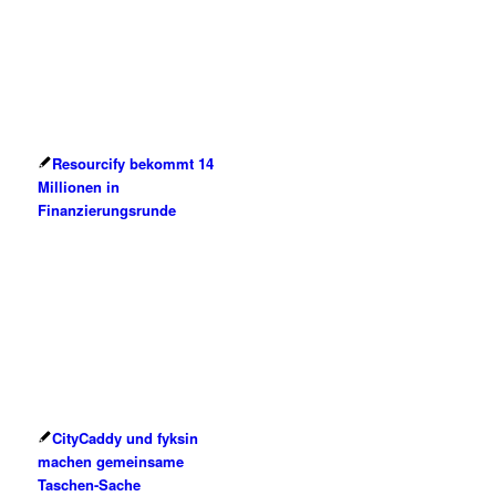
Resourcify bekommt 14
Millionen in
Finanzierungsrunde
CityCaddy und fyksin
machen gemeinsame
Taschen-Sache