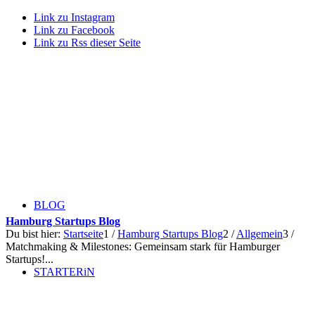
Link zu Instagram
Link zu Facebook
Link zu Rss dieser Seite
BLOG
Hamburg Startups Blog
Du bist hier:
Startseite
1
/
Hamburg Startups Blog
2
/
Allgemein
3
/
Matchmaking & Milestones: Gemeinsam stark für Hamburger
Startups!...
STARTERiN