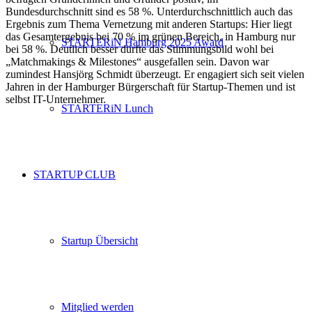
Bundesdurchschnitt sind es 58 %. Unterdurchschnittlich auch das
Ergebnis zum Thema Vernetzung mit anderen Startups: Hier liegt
das Gesamtergebnis bei 70 % im grünen Bereich, in Hamburg nur
STARTERiN Hamburg 2025 Award
bei 58 %. Deutlich besser dürfte das Stimmungsbild wohl bei
„Matchmakings & Milestones“ ausgefallen sein. Davon war
zumindest Hansjörg Schmidt überzeugt. Er engagiert sich seit vielen
Jahren in der Hamburger Bürgerschaft für Startup-Themen und ist
selbst IT-Unternehmer.
STARTERiN Lunch
STARTUP CLUB
Startup Übersicht
Mitglied werden