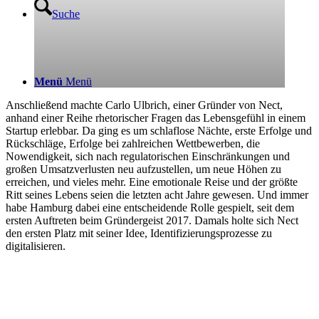
Suche
Menü
Menü
Anschließend machte Carlo Ulbrich, einer Gründer von Nect,
anhand einer Reihe rhetorischer Fragen das Lebensgefühl in einem
Startup erlebbar. Da ging es um schlaflose Nächte, erste Erfolge und
Rückschläge, Erfolge bei zahlreichen Wettbewerben, die
Nowendigkeit, sich nach regulatorischen Einschränkungen und
großen Umsatzverlusten neu aufzustellen, um neue Höhen zu
erreichen, und vieles mehr. Eine emotionale Reise und der größte
Ritt seines Lebens seien die letzten acht Jahre gewesen. Und immer
habe Hamburg dabei eine entscheidende Rolle gespielt, seit dem
ersten Auftreten beim Gründergeist 2017. Damals holte sich Nect
den ersten Platz mit seiner Idee, Identifizierungsprozesse zu
digitalisieren.