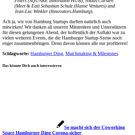
Peters (SQUARE Innovation HUB), Niklas Carsten
(Meet & Eat) Sebastian Schulz (Hanse Ventures) und
Jean-Luc Winkler (Innovators.Hamburg
).
Ach ja, wir von Hamburg Startups durften natürlich auch
mitwirken! Wir danken all unseren Mitstreitern und Unterstützern
für diesen gelungenen Abend, der hoffentlich der Auftakt war zu
vielen weiteren Events, die die Hamburger Startup-Szene noch
enger zusammenbringen. Denn davon können alle nur profitieren!
Schlagworte:
Hamburger Ding
,
Matchmaking & Milestones
Das könnte Dich auch interessieren
So macht sich der Coworking
Space Hamburger Ding Corona-sicher