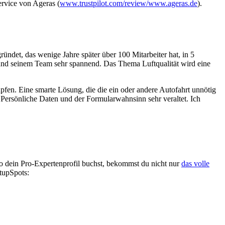
ervice von Ageras (
www.trustpilot.com/review/www.ageras.de
).
ündet, das wenige Jahre später über 100 Mitarbeiter hat, in 5
nd seinem Team sehr spannend. Das Thema Luftqualität wird eine
fen. Eine smarte Lösung, die die ein oder andere Autofahrt unnötig
 Persönliche Daten und der Formularwahnsinn sehr veraltet. Ich
o dein Pro-Expertenprofil buchst, bekommst du nicht nur
das volle
rtupSpots: