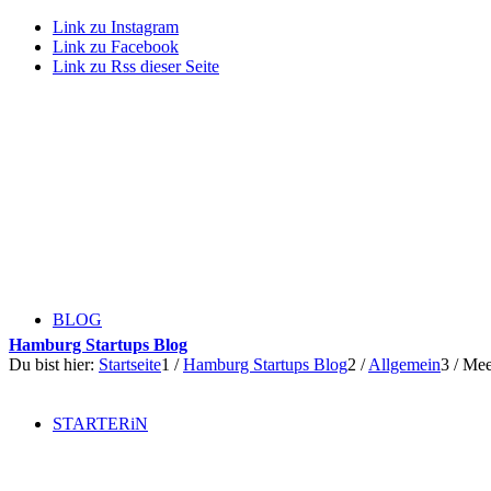
Link zu Instagram
Link zu Facebook
Link zu Rss dieser Seite
BLOG
Hamburg Startups Blog
Du bist hier:
Startseite
1
/
Hamburg Startups Blog
2
/
Allgemein
3
/
Meet
STARTERiN