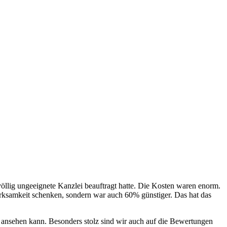
e völlig ungeeignete Kanzlei beauftragt hatte. Die Kosten waren enorm.
erksamkeit schenken, sondern war auch 60% günstiger. Das hat das
ansehen kann. Besonders stolz sind wir auch auf die Bewertungen