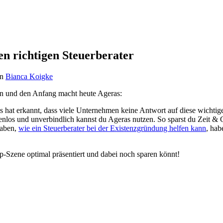
en richtigen Steuerberater
on
Bianca Koigke
en und den Anfang macht heute Ageras:
s hat erkannt, dass viele Unternehmen keine Antwort auf diese wichtig
los und unverbindlich kannst du Ageras nutzen. So sparst du Zeit & G
haben,
wie ein Steuerberater bei der Existenzgründung helfen kann
, hab
p-Szene optimal präsentiert und dabei noch sparen könnt!