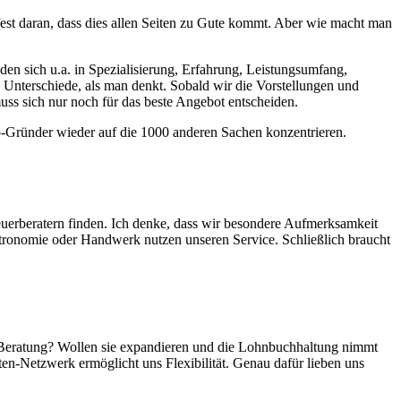
est daran, dass dies allen Seiten zu Gute kommt. Aber wie macht man
den sich u.a. in Spezialisierung, Erfahrung, Leistungsumfang,
 Unterschiede, als man denkt. Sobald wir die Vorstellungen und
ss sich nur noch für das beste Angebot entscheiden.
tup-Gründer wieder auf die 1000 anderen Sachen konzentrieren.
euerberatern finden. Ich denke, dass wir besondere Aufmerksamkeit
tronomie oder Handwerk nutzen unseren Service. Schließlich braucht
e Beratung? Wollen sie expandieren und die Lohnbuchhaltung nimmt
n-Netzwerk ermöglicht uns Flexibilität. Genau dafür lieben uns