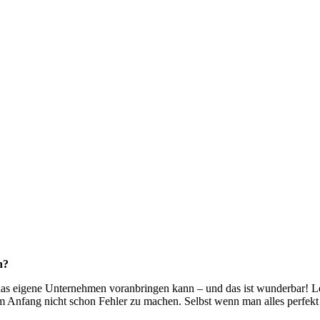
n?
 eigene Unternehmen voranbringen kann – und das ist wunderbar! Leid
m Anfang nicht schon Fehler zu machen. Selbst wenn man alles perfekt 