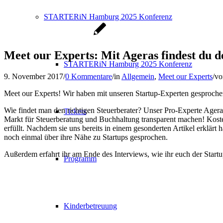
STARTERiN Hamburg 2025 Konferenz
Meet our Experts: Mit Ageras findest du d
STARTERiN Hamburg 2025 Konferenz
9. November 2017
/
0 Kommentare
/
in
Allgemein
,
Meet our Experts
/
v
Meet our Experts! Wir haben mit unseren Startup-Experten gesproch
Wie findet man den richtigen Steuerberater? Unser Pro-Experte Agera
Tickets
Markt für Steuerberatung und Buchhaltung transparent machen! Kosten
erfüllt. Nachdem sie uns bereits in einem gesonderten Artikel erklärt 
noch einmal über ihre Nähe zu Startups gesprochen.
Außerdem erfahrt ihr am Ende des Interviews, wie ihr euch der Startu
Programm
Kinderbetreuung