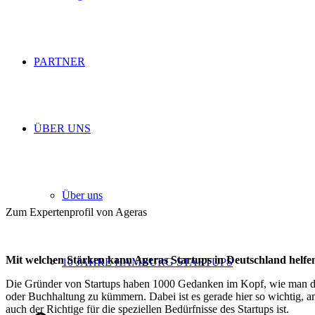
PARTNER
ÜBER UNS
Über uns
Zum Expertenprofil von Ageras
Mit welchen Stärken kann Ageras Startups in Deutschland helfe
10 JAHRE HAMBURG STARTUPS
Die Gründer von Startups haben 1000 Gedanken im Kopf, wie man das
oder Buchhaltung zu kümmern. Dabei ist es gerade hier so wichtig, a
auch der Richtige für die speziellen Bedürfnisse des Startups ist.