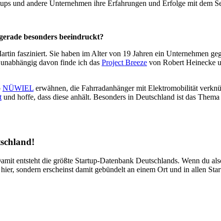
artups und andere Unternehmen ihre Erfahrungen und Erfolge mit dem S
h gerade besonders beeindruckt?
tin fasziniert. Sie haben im Alter von 19 Jahren ein Unternehmen gegr
 unabhängig davon finde ich das
Project Breeze
von Robert Heinecke u
p
NÜWIEL
erwähnen, die Fahrradanhänger mit Elektromobilität verknüp
t
und hoffe, dass diese anhält. Besonders in Deutschland ist das Thema
tschland!
Damit entsteht die größte Startup-Datenbank Deutschlands. Wenn du als
 hier, sondern erscheinst damit gebündelt an einem Ort und in allen Sta