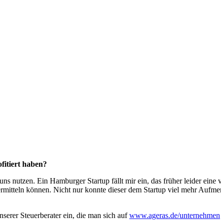
ofitiert haben?
 uns nutzen. Ein Hamburger Startup fällt mir ein, das früher leider ein
ermitteln können. Nicht nur konnte dieser dem Startup viel mehr Aufm
rer Steuerberater ein, die man sich auf
www.ageras.de/unternehmen