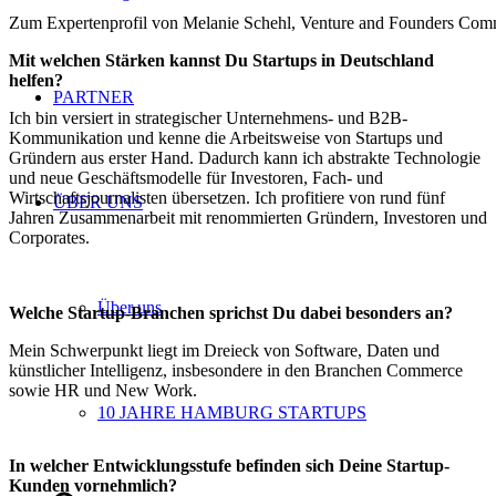
Zum Expertenprofil von Melanie Schehl, Venture and Founders Com
Mit welchen Stärken kannst Du Startups in Deutschland
helfen?
PARTNER
Ich bin versiert in strategischer Unternehmens- und B2B-
Kommunikation und kenne die Arbeitsweise von Startups und
Gründern aus erster Hand. Dadurch kann ich abstrakte Technologie
und neue Geschäftsmodelle für Investoren, Fach- und
Wirtschaftsjournalisten übersetzen. Ich profitiere von rund fünf
ÜBER UNS
Jahren Zusammenarbeit mit renommierten Gründern, Investoren und
Corporates.
Über uns
Welche Startup-Branchen sprichst Du dabei besonders an?
Mein Schwerpunkt liegt im Dreieck von Software, Daten und
künstlicher Intelligenz, insbesondere in den Branchen Commerce
sowie HR und New Work.
10 JAHRE HAMBURG STARTUPS
In welcher Entwicklungsstufe befinden sich Deine Startup-
Kunden vornehmlich?