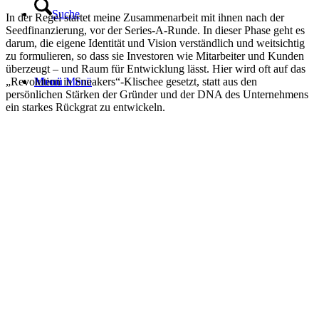
Suche
In der Regel startet meine Zusammenarbeit mit ihnen nach der
Seedfinanzierung, vor der Series-A-Runde. In dieser Phase geht es
darum, die eigene Identität und Vision verständlich und weitsichtig
zu formulieren, so dass sie Investoren wie Mitarbeiter und Kunden
überzeugt – und Raum für Entwicklung lässt. Hier wird oft auf das
„Revolution in Sneakers“-Klischee gesetzt, statt aus den
Menü
Menü
persönlichen Stärken der Gründer und der DNA des Unternehmens
ein starkes Rückgrat zu entwickeln.