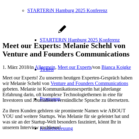
STARTERiN Hamburg 2025 Konferenz
STARTERiN Hamburg 2025 Konferenz
Meet our Experts: Melanie Schehl von
Venture and Founders Communications
1. März 2018
/
in
Allgemein
,
Meet our Experts
/
von
Bianca Koigke
Tickets
Meet our Experts! Zu unserem heutigen Experten-Gespräch haben
wir Melanie Schehl von
Venture and Founders Communications
gebeten. Melanie ist Kommunikationsexpertin hat jahrelange
Erfahrung darin, oft komplexe Technologiethemen in eine für
Programm
Investoren und Journalisten verständliche Sprache zu übersetzen.
Zu ihren Kunden gehören sie prominente Namen wie ABOUT
YOU und weitere Startups. Was Melanie für sie geleistet hat und
was sie an der Startup-Welt besonders fasziniert, könnt Ihr in
unserem Interview nachlesen!
Kinderbetreuung