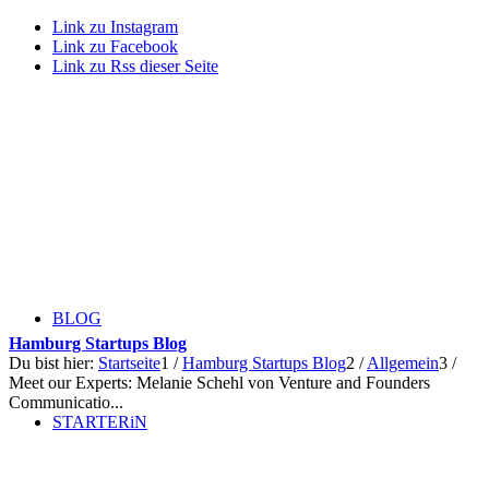
Link zu Instagram
Link zu Facebook
Link zu Rss dieser Seite
BLOG
Hamburg Startups Blog
Du bist hier:
Startseite
1
/
Hamburg Startups Blog
2
/
Allgemein
3
/
Meet our Experts: Melanie Schehl von Venture and Founders
Communicatio...
STARTERiN