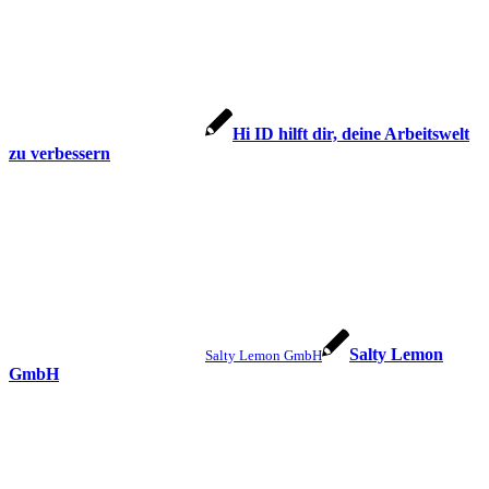
Hi ID hilft dir, deine Arbeitswelt
zu verbessern
Salty Lemon
Salty Lemon GmbH
GmbH