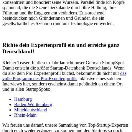
konzentriert und honoriert seine Wurzeln. Parallel finde ich Köpfe
spannend, die die Szene hierzulande durch ihre Haltung, ihre
Führung und ihr Engagement verändern. Entsprechend
beeindrucken mich Gründerinnen und Gründer, die ein
gesellschaftliches Szenario rund um Technologie entwerfen.
Richte dein Expertenprofil ein und erreiche ganz
Deutschland!
Kleiner Teaser: In diesem Jahr launcht unser German StartupSpot.
Damit entsteht die größte Startup-Datenbank Deutschlands. Wenn
du also dein Pro-Expertenprofil buchst, bekommst du nicht nur
das
volle Programm des Pro-Expertenprofils
inklusive eines solchen
Interviews hier, sondern erscheinst damit gebündelt an einem Ort
und in allen StartupSpots:
Hamburg
Baden-Württemberg
Mitteldeutschland
Rhein-Main
Wir freuen uns darauf, unsere Sammlung von Top-Startup-Experten
durch euch weiter ergänzen zu können und den Startups so noch