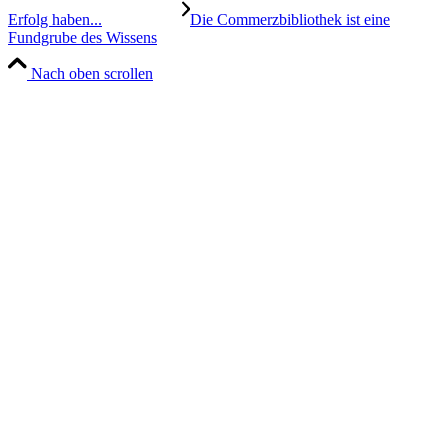
Erfolg haben...
Die Commerzbibliothek ist eine
Fundgrube des Wissens
Nach oben scrollen