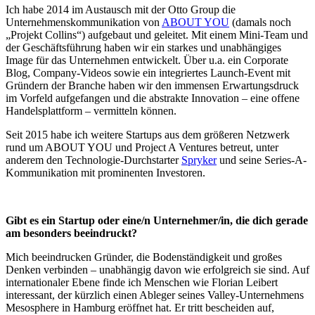
Ich habe 2014 im Austausch mit der Otto Group die
Unternehmenskommunikation von
ABOUT YOU
(damals noch
„Projekt Collins“) aufgebaut und geleitet. Mit einem Mini-Team und
der Geschäftsführung haben wir ein starkes und unabhängiges
Image für das Unternehmen entwickelt. Über u.a. ein Corporate
Blog, Company-Videos sowie ein integriertes Launch-Event mit
Gründern der Branche haben wir den immensen Erwartungsdruck
im Vorfeld aufgefangen und die abstrakte Innovation – eine offene
Handelsplattform – vermitteln können.
Seit 2015 habe ich weitere Startups aus dem größeren Netzwerk
rund um ABOUT YOU und Project A Ventures betreut, unter
anderem den Technologie-Durchstarter
Spryker
und seine Series-A-
Kommunikation mit prominenten Investoren.
Gibt es ein Startup oder eine/n Unternehmer/in, die dich gerade
am besonders beeindruckt?
Mich beeindrucken Gründer, die Bodenständigkeit und großes
Denken verbinden – unabhängig davon wie erfolgreich sie sind. Auf
internationaler Ebene finde ich Menschen wie Florian Leibert
interessant, der kürzlich einen Ableger seines Valley-Unternehmens
Mesosphere in Hamburg eröffnet hat. Er tritt bescheiden auf,