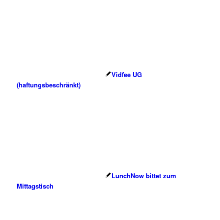
Vidfee UG
(haftungsbeschränkt)
LunchNow bittet zum
Mittagstisch