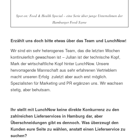
Spot on: Food & Health Special – eine Serie über junge Unternehmen der
Hamburger Food-Szene
Erzählt uns doch bitte etwas über das Team und LunchNow!
Wir sind ein sehr heterogenes Team, das die letzten Wochen
kontinuierlich gewachsen ist – Julian ist der technische Kopf,
Mark der wirtschaftliche Kopf hinter LunchNow. Unsere
hervorragende Mannschaft aus sehr erfahrenen Vertrieblern
macht unseren Erfolg zuletzt aber auch erst möglich.
Spezialisten für Marketing und PR ergänzen uns. Wir wachsen
stetig, aber behutsam.
Ihr stellt mit LunchNow keine direkte Konkurrenz zu den
zahlreichen Lieferservices in Hamburg dar, aber
Überschneidungen gibt es dennoch. Was überzeugt den
Kunden eure Seite zu wählen, anstatt einen Lieferservice zu
suchen?