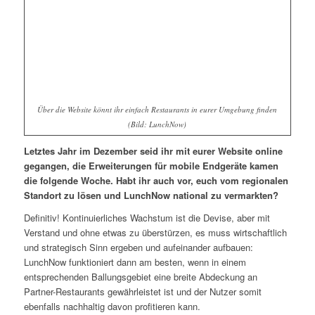
Über die Website könnt ihr einfach Restaurants in eurer Umgebung finden
(Bild: LunchNow)
Letztes Jahr im Dezember seid ihr mit eurer Website online
gegangen, die Erweiterungen für mobile Endgeräte kamen
die folgende Woche. Habt ihr auch vor, euch vom regionalen
Standort zu lösen und LunchNow national zu vermarkten?
Definitiv! Kontinuierliches Wachstum ist die Devise, aber mit
Verstand und ohne etwas zu überstürzen, es muss wirtschaftlich
und strategisch Sinn ergeben und aufeinander aufbauen:
LunchNow funktioniert dann am besten, wenn in einem
entsprechenden Ballungsgebiet eine breite Abdeckung an
Partner-Restaurants gewährleistet ist und der Nutzer somit
ebenfalls nachhaltig davon profitieren kann.