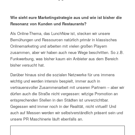
Wie sieht eure Marketingstrategie aus und wie ist bisher die
Resonanz von Kunden und Restaurants?
Als Online-Thema, das LunchNow ist, stecken wir unsere
Bemühungen und Ressourcen natürlich primär in klassisches
Onlinemarketing und arbeiten mit vielen großen Playern
zusammen, aber wir haben auch neue Wege beschritten. So z.B.
Funkwerbung, was bisher kaum ein Anbieter aus dem Bereich
bisher versucht hat.
Darüber hinaus sind die sozialen Netzwerke für uns immens
wichtig und werden intensiv bespielt, immer auch in
vertrauensvoller Zusammenarbeit mit unseren Partnern – aber wir
dürfen auch die Straße nicht vergessen: witzige Promotion an
entsprechenden Stellen in den Städten ist unverzichtbar.
Gegessen wird immer noch in der Realität, nicht virtuell! Und
auch auf Messen werden wir selbstverständlich präsent sein und
unsere PR Maschinerie läuft ebenfalls an.