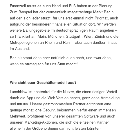
Finanziell muss es auch Hand und Fuß haben in der Planung.
Zum Beispiel hat der vermeintlich imageträchtige Markt Berlin,
auf den sich jeder stürzt, für uns erst einmal nicht Priorität, auch
aufgrund der besonderen finanziellen Situation dort. Wir werden
weitere Ballungsgebiete im deutschsprachigen Raum angehen –
so Frankfurt am Main, München, Stuttgart , Wien, Zürich und die
Metropolregionen an Rhein und Ruhr – aber auch darüber hinaus
im Ausland.
Berlin kommt dann aber natürlich auch noch, und zwar dann,
wenn es strategisch für uns Sinn macht!
Wie sieht euer Geschäftsmodell aus?
LunchNow ist kostenfrei für die Nutzer, die einen riesigen Vorteil
durch die App und die Web-Version haben, ganz ohne Anmeldung
und intuitiv. Unsere gastronomischen Partner entrichten eine
geringe monatliche Gebühr, bekommen hierfür einen immensen
Mehrwert, profitieren von unserer gesamten Software und auch
unseren Marketing-Aktionen, die sich die einzelnen Partner
alleine in der Größenordnung gar nicht leisten könnten.