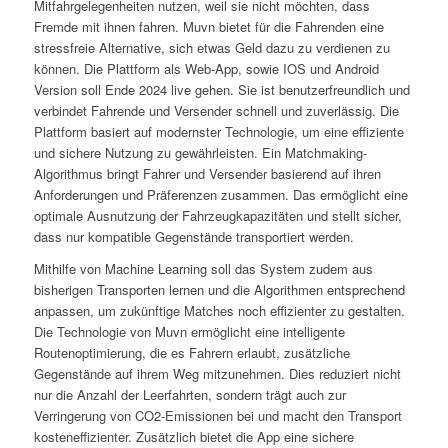
Mitfahrgelegenheiten nutzen, weil sie nicht möchten, dass
Fremde mit ihnen fahren. Muvn bietet für die Fahrenden eine
stressfreie Alternative, sich etwas Geld dazu zu verdienen zu
können. Die Plattform als Web-App, sowie IOS und Android
Version soll Ende 2024 live gehen. Sie ist benutzerfreundlich und
verbindet Fahrende und Versender schnell und zuverlässig. Die
Plattform basiert auf modernster Technologie, um eine effiziente
und sichere Nutzung zu gewährleisten. Ein Matchmaking-
Algorithmus bringt Fahrer und Versender basierend auf ihren
Anforderungen und Präferenzen zusammen. Das ermöglicht eine
optimale Ausnutzung der Fahrzeugkapazitäten und stellt sicher,
dass nur kompatible Gegenstände transportiert werden.
Mithilfe von Machine Learning soll das System zudem aus
bisherigen Transporten lernen und die Algorithmen entsprechend
anpassen, um zukünftige Matches noch effizienter zu gestalten.
Die Technologie von Muvn ermöglicht eine intelligente
Routenoptimierung, die es Fahrern erlaubt, zusätzliche
Gegenstände auf ihrem Weg mitzunehmen. Dies reduziert nicht
nur die Anzahl der Leerfahrten, sondern trägt auch zur
Verringerung von CO2-Emissionen bei und macht den Transport
kosteneffizienter. Zusätzlich bietet die App eine sichere