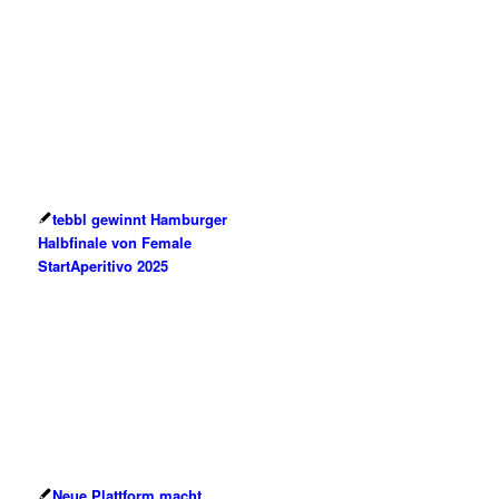
tebbl gewinnt Hamburger
Halbfinale von Female
StartAperitivo 2025
Neue Plattform macht