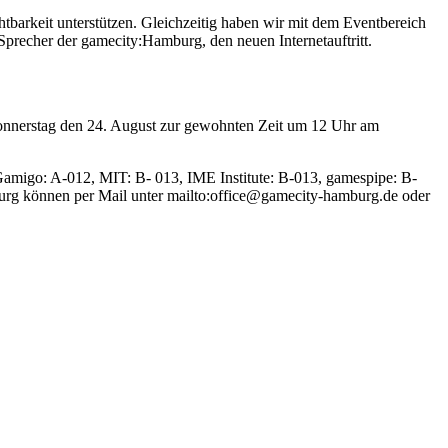
tbarkeit unterstützen. Gleichzeitig haben wir mit dem Eventbereich
 Sprecher der gamecity:Hamburg, den neuen Internetauftritt.
 Donnerstag den 24. August zur gewohnten Zeit um 12 Uhr am
amigo: A-012, MIT: B- 013, IME Institute: B-013, gamespipe: B-
urg können per Mail unter mailto:office@gamecity-hamburg.de oder