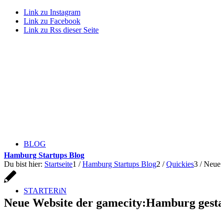
Link zu Instagram
Link zu Facebook
Link zu Rss dieser Seite
BLOG
Hamburg Startups Blog
Du bist hier:
Startseite
1
/
Hamburg Startups Blog
2
/
Quickies
3
/
Neue 
STARTERiN
Neue Website der gamecity:Hamburg gesta