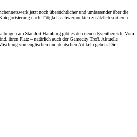
chennetzwerk jetzt noch übersichtlicher und umfassender über die
ategorisierung nach Tätigkeitsschwerpunkten zusätzlich sortieren.
anstaltungen am Standort Hamburg gibt es den neuen Eventbereich. Vom
ind, ihren Platz – natürlich auch der Gamecity Treff. Aktuelle
 Mischung von englischen und deutschen Artikeln geben. Die