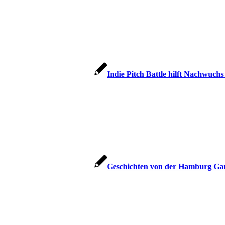
Indie Pitch Battle hilft Nachwuc
Geschichten von der Hamburg Ga