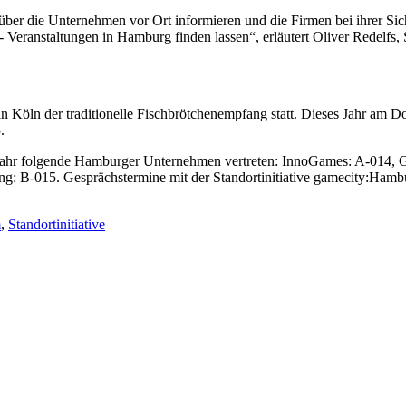
̈ber die Unternehmen vor Ort informieren und die Firmen bei ihrer Sich
- Veranstaltungen in Hamburg finden lassen“, erläutert Oliver Redelfs,
n Köln der traditionelle Fischbrötchenempfang statt. Dieses Jahr am
.
ahr folgende Hamburger Unternehmen vertreten: InnoGames: A-014, G
: B-015. Gesprächstermine mit der Standortinitiative gamecity:Hamb
m
,
Standortinitiative