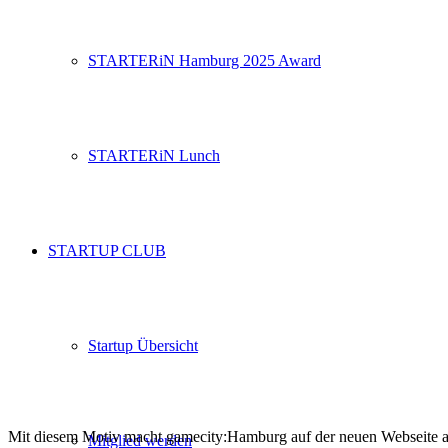
STARTERiN Hamburg 2025 Award
STARTERiN Lunch
STARTUP CLUB
Startup Übersicht
Mit diesem Motiv macht gamecity:Hamburg auf der neuen Webseite a
Mitglied werden