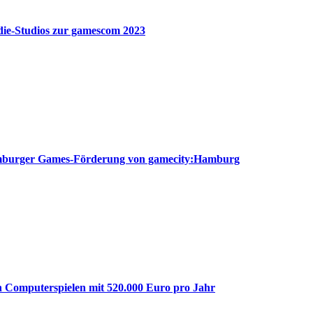
die-Studios zur gamescom 2023
amburger Games-Förderung von gamecity:Hamburg
 Computerspielen mit 520.000 Euro pro Jahr