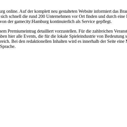
rg online. Auf der komplett neu gestalteten Website informiert das Bran
 sich schnell die rund 200 Unternehmen vor Ort finden und durch eine K
von der gamecity:Hamburg kontinuierlich als Service gepflegt.
inem Premiumeintrag detailliert vorzustellen. Für die zahlreichen Ver
n hier alle Events, die für die lokale Spieleindustrie von Bedeutung s
ich. Bei den redaktionellen Inhalten wird es innerhalb der Seite eine
 Sprache.