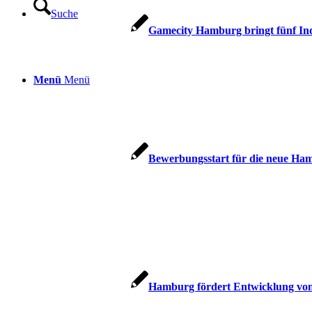
Suche
Gamecity Hamburg bringt fünf In
Menü
Menü
Bewerbungsstart für die neue H
Hamburg fördert Entwicklung von