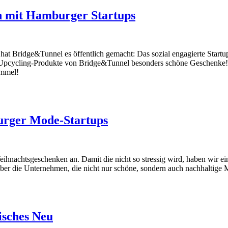
n mit Hamburger Startups
at Bridge&Tunnel es öffentlich gemacht: Das sozial engagierte Startup
ie Upcycling-Produkte von Bridge&Tunnel besonders schöne Geschenke!
ummel!
urger Mode-Startups
eihnachtsgeschenken an. Damit die nicht so stressig wird, haben wir 
 über die Unternehmen, die nicht nur schöne, sondern auch nachhaltig
isches Neu