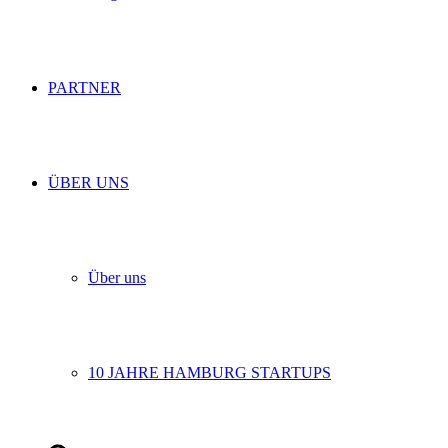
PARTNER
ÜBER UNS
Über uns
10 JAHRE HAMBURG STARTUPS