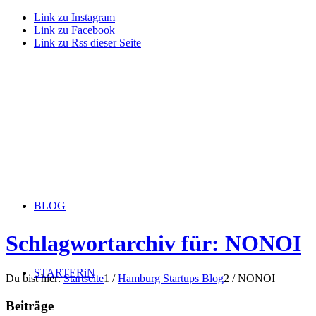
Link zu Instagram
Link zu Facebook
Link zu Rss dieser Seite
BLOG
Schlagwortarchiv für: NONOI
STARTERiN
Du bist hier:
Startseite
1
/
Hamburg Startups Blog
2
/
NONOI
Beiträge