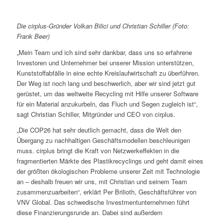
Die cirplus-Gründer Volkan Bilici und Christian Schiller (Foto:
Frank Beer)
„Mein Team und ich sind sehr dankbar, dass uns so erfahrene
Investoren und Unternehmer bei unserer Mission unterstützen,
Kunststoffabfälle in eine echte Kreislaufwirtschaft zu überführen.
Der Weg ist noch lang und beschwerlich, aber wir sind jetzt gut
gerüstet, um das weltweite Recycling mit Hilfe unserer Software
für ein Material anzukurbeln, das Fluch und Segen zugleich ist“,
sagt Christian Schiller, Mitgründer und CEO von cirplus.
„Die COP26 hat sehr deutlich gemacht, dass die Welt den
Übergang zu nachhaltigen Geschäftsmodellen beschleunigen
muss. cirplus bringt die Kraft von Netzwerkeffekten in die
fragmentierten Märkte des Plastikrecyclings und geht damit eines
der größten ökologischen Probleme unserer Zeit mit Technologie
an – deshalb freuen wir uns, mit Christian und seinem Team
zusammenzuarbeiten“, erklärt Per Brilioth, Geschäftsführer von
VNV Global. Das schwedische Investmentunternehmen führt
diese Finanzierungsrunde an. Dabei sind außerdem