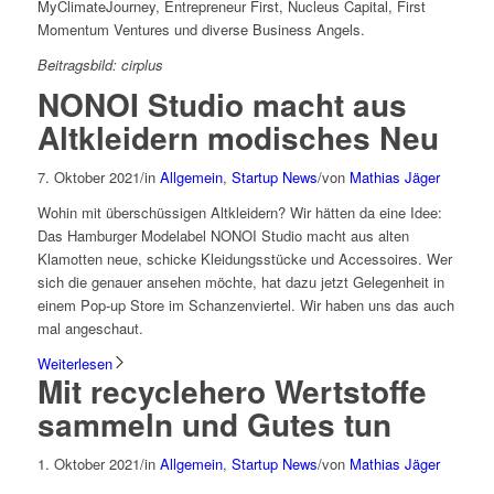
MyClimateJourney, Entrepreneur First, Nucleus Capital, First
Momentum Ventures und diverse Business Angels.
Beitragsbild: cirplus
NONOI Studio macht aus
Altkleidern modisches Neu
7. Oktober 2021
/
in
Allgemein
,
Startup News
/
von
Mathias Jäger
Wohin mit überschüssigen Altkleidern? Wir hätten da eine Idee:
Das Hamburger Modelabel NONOI Studio macht aus alten
Klamotten neue, schicke Kleidungsstücke und Accessoires. Wer
sich die genauer ansehen möchte, hat dazu jetzt Gelegenheit in
einem Pop-up Store im Schanzenviertel. Wir haben uns das auch
mal angeschaut.
Weiterlesen
Mit recyclehero Wertstoffe
sammeln und Gutes tun
1. Oktober 2021
/
in
Allgemein
,
Startup News
/
von
Mathias Jäger