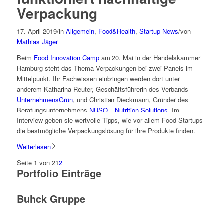
Verpackung
17. April 2019
/
in
Allgemein
,
Food&Health
,
Startup News
/
von
Mathias Jäger
Beim
Food Innovation Camp
am 20. Mai in der Handelskammer
Hamburg steht das Thema Verpackungen bei zwei Panels im
Mittelpunkt. Ihr Fachwissen einbringen werden dort unter
anderem Katharina Reuter, Geschäftsführerin des Verbands
UnternehmensGrün
, und Christian Dieckmann, Gründer des
Beratungsunternehmens
NUSO – Nutrition Solutions
. Im
Interview geben sie wertvolle Tipps, wie vor allem Food-Startups
die bestmögliche Verpackungslösung für ihre Produkte finden.
Weiterlesen
Seite 1 von 2
1
2
Portfolio Einträge
Buhck Gruppe