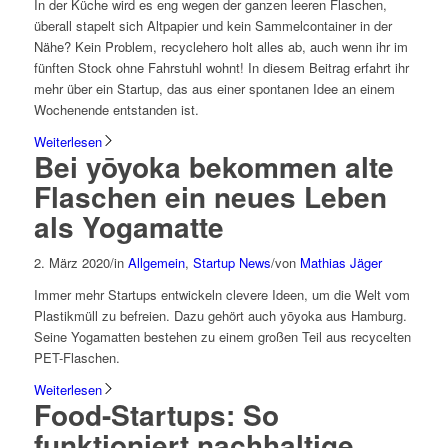
In der Küche wird es eng wegen der ganzen leeren Flaschen,
überall stapelt sich Altpapier und kein Sammelcontainer in der
Nähe? Kein Problem, recyclehero holt alles ab, auch wenn ihr im
fünften Stock ohne Fahrstuhl wohnt! In diesem Beitrag erfahrt ihr
mehr über ein Startup, das aus einer spontanen Idee an einem
Wochenende entstanden ist.
Weiterlesen
Bei yōyoka bekommen alte
Flaschen ein neues Leben
als Yogamatte
2. März 2020
/
in
Allgemein
,
Startup News
/
von
Mathias Jäger
Immer mehr Startups entwickeln clevere Ideen, um die Welt vom
Plastikmüll zu befreien. Dazu gehört auch yōyoka aus Hamburg.
Seine Yogamatten bestehen zu einem großen Teil aus recycelten
PET-Flaschen.
Weiterlesen
Food-Startups: So
funktioniert nachhaltige