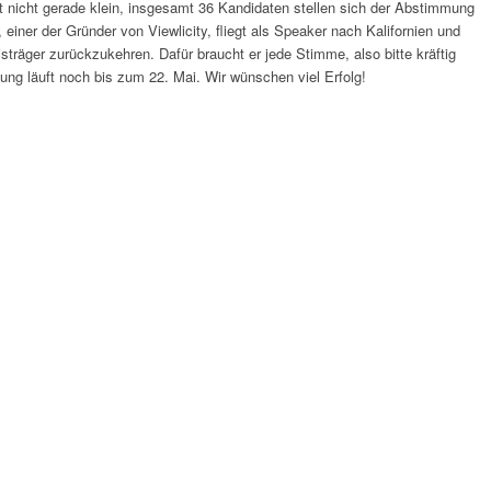
st nicht gerade klein, insgesamt 36 Kandidaten stellen sich der Abstimmung
einer der Gründer von Viewlicity, fliegt als Speaker nach Kalifornien und
isträger zurückzukehren. Dafür braucht er jede Stimme, also bitte kräftig
ung läuft noch bis zum 22. Mai. Wir wünschen viel Erfolg!