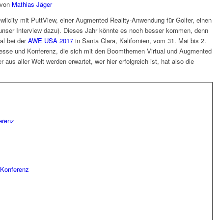
von
Mathias Jäger
wlicity mit PuttView, einer Augmented Reality-Anwendung für Golfer, einen
nser Interview dazu). Dieses Jahr könnte es noch besser kommen, denn
Mal bei der
AWE USA 2017
in Santa Clara, Kalifornien, vom 31. Mai bis 2.
 Messe und Konferenz, die sich mit den Boomthemen Virtual und Augmented
 aus aller Welt werden erwartet, wer hier erfolgreich ist, hat also die
erenz
Konferenz