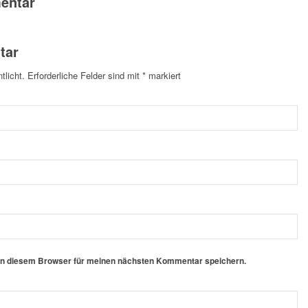
entar
tar
tlicht.
Erforderliche Felder sind mit
*
markiert
in diesem Browser für meinen nächsten Kommentar speichern.