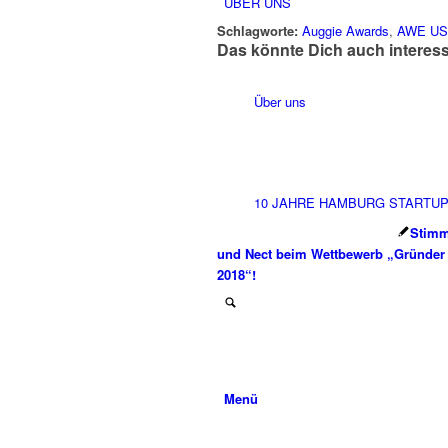
ÜBER UNS
Schlagworte:
Auggie Awards
,
AWE US
Das könnte Dich auch interes
Über uns
10 JAHRE HAMBURG STARTU
Stimm
und Nect beim Wettbewerb „Gründer
2018“!
Menü