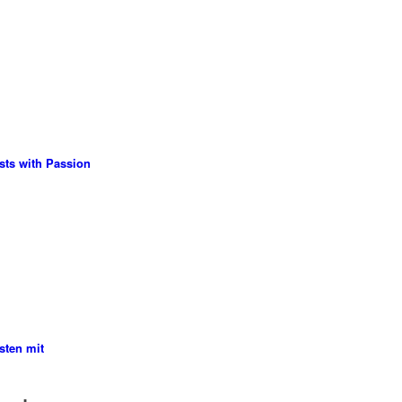
sts with Passion
sten mit