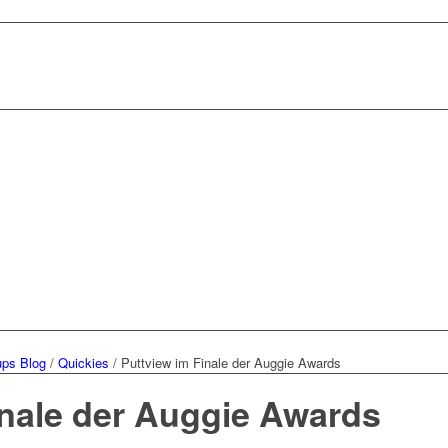
ups Blog
/
Quickies
/
Puttview im Finale der Auggie Awards
inale der Auggie Awards