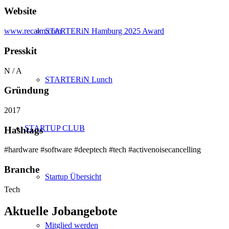
Website
STARTERiN Hamburg 2025 Award
www.recalm.com
Presskit
N / A
STARTERiN Lunch
Gründung
2017
STARTUP CLUB
Hashtags
#hardware #software #deeptech #tech #activenoisecancelling
Branche
Startup Übersicht
Tech
Aktuelle Jobangebote
Mitglied werden