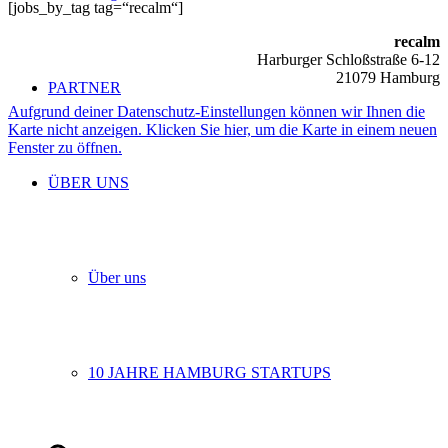
[jobs_by_tag tag=“recalm“]
recalm
Harburger Schloßstraße 6-12
21079 Hamburg
PARTNER
Aufgrund deiner Datenschutz-Einstellungen können wir Ihnen die
Karte nicht anzeigen. Klicken Sie hier, um die Karte in einem neuen
Fenster zu öffnen.
ÜBER UNS
Über uns
10 JAHRE HAMBURG STARTUPS