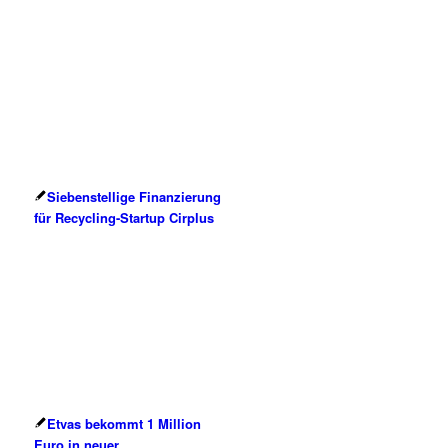
Siebenstellige Finanzierung
für Recycling-Startup Cirplus
Etvas bekommt 1 Million
Euro in neuer