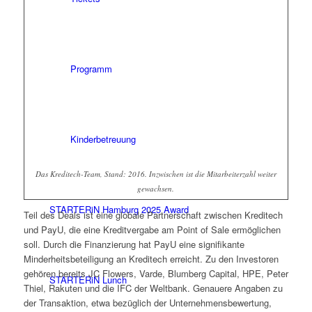
Programm
Kinderbetreuung
Das Kreditech-Team, Stand: 2016. Inzwischen ist die Mitarbeiterzahl weiter
gewachsen.
STARTERiN Hamburg 2025 Award
Teil des Deals ist eine globale Partnerschaft zwischen Kreditech
und PayU, die eine Kreditvergabe am Point of Sale ermöglichen
soll. Durch die Finanzierung hat PayU eine signifikante
Minderheitsbeteiligung an Kreditech erreicht. Zu den Investoren
gehören bereits JC Flowers, Varde, Blumberg Capital, HPE, Peter
STARTERiN Lunch
Thiel, Rakuten und die IFC der Weltbank. Genauere Angaben zu
der Transaktion, etwa bezüglich der Unternehmensbewertung,