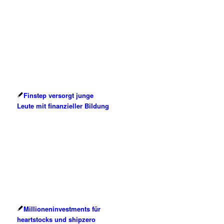
Finstep versorgt junge
Leute mit finanzieller Bildung
Millioneninvestments für
heartstocks und shipzero