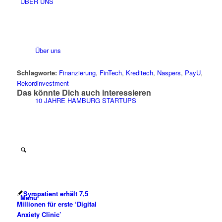
ÜBER UNS
Über uns
Schlagworte:
Finanzierung
,
FinTech
,
Kreditech
,
Naspers
,
PayU
,
Rekordinvestment
Das könnte Dich auch interessieren
10 JAHRE HAMBURG STARTUPS
Sympatient erhält 7,5
Menü
Millionen für erste ‘Digital
Anxiety Clinic’