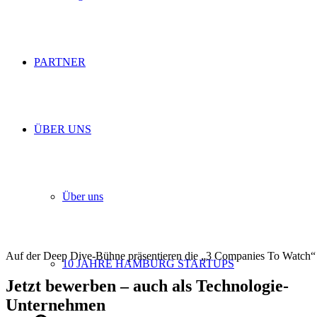
PARTNER
ÜBER UNS
Über uns
Auf der Deep Dive-Bühne präsentieren die „3 Companies To Watch“
10 JAHRE HAMBURG STARTUPS
Jetzt bewerben – auch als Technologie-
Unternehmen