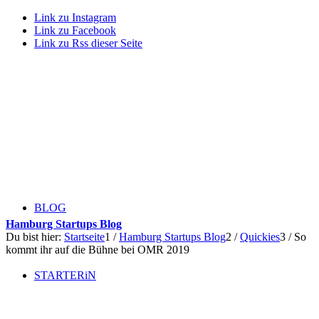
Link zu Instagram
Link zu Facebook
Link zu Rss dieser Seite
BLOG
Hamburg Startups Blog
Du bist hier:
Startseite
1
/
Hamburg Startups Blog
2
/
Quickies
3
/
So
kommt ihr auf die Bühne bei OMR 2019
STARTERiN