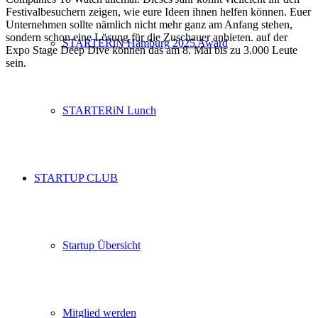
Festivalbesuchern zeigen, wie eure Ideen ihnen helfen können. Euer
Unternehmen sollte nämlich nicht mehr ganz am Anfang stehen,
sondern schon eine Lösung für die Zuschauer anbieten. auf der
STARTERiN Hamburg 2025 Award
Expo Stage Deep Dive können das am 8. Mai bis zu 3.000 Leute
sein.
STARTERiN Lunch
STARTUP CLUB
Startup Übersicht
Mitglied werden