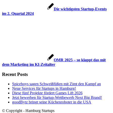
Die wichtigsten Startup-Events
im 2. Quartal 2024
OMR 2025 – so klappt das mit
dem Marketing im KI-Zeitalter
Recent Posts
Spiceboys sagen Schweißfüßen mit Zimt den Kampf an
Neue Services für Startups in Hamburg!
Diese fünf Projekte fördert Games Lift 2026
Jetzt bewerben für Startup-Wettbewerb Next Big Brand!
goodBytz bringt seine Küchenroboter in die USA
© Copyright - Hamburg Startups