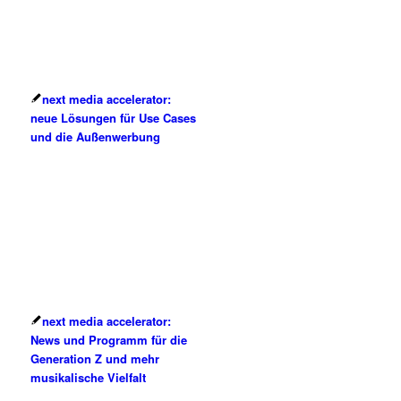
next media accelerator:
neue Lösungen für Use Cases
und die Außenwerbung
next media accelerator:
News und Programm für die
Generation Z und mehr
musikalische Vielfalt