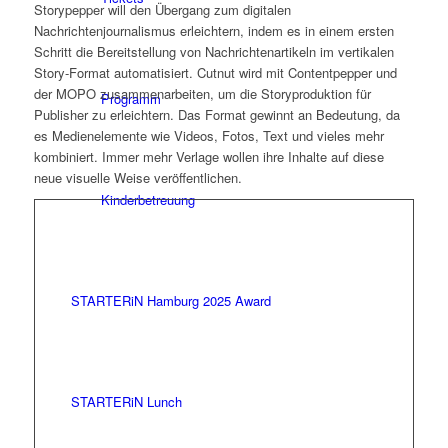
Storypepper will den Übergang zum digitalen
Nachrichtenjournalismus erleichtern, indem es in einem ersten
Schritt die Bereitstellung von Nachrichtenartikeln im vertikalen
Story-Format automatisiert. Cutnut wird mit Contentpepper und
der MOPO zusammenarbeiten, um die Storyproduktion für
Programm
Publisher zu erleichtern. Das Format gewinnt an Bedeutung, da
es Medienelemente wie Videos, Fotos, Text und vieles mehr
kombiniert. Immer mehr Verlage wollen ihre Inhalte auf diese
neue visuelle Weise veröffentlichen.
Kinderbetreuung
STARTERiN Hamburg 2025 Award
STARTERiN Lunch