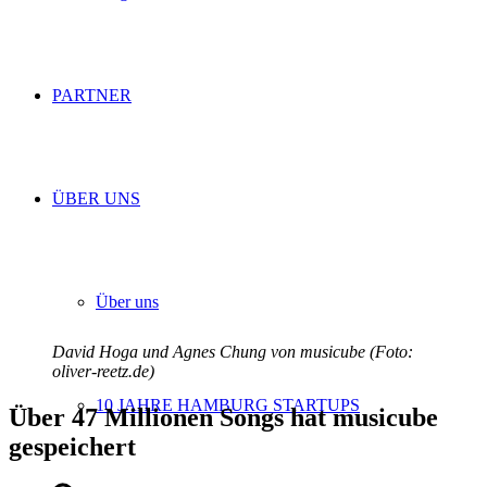
PARTNER
ÜBER UNS
Über uns
David Hoga und Agnes Chung von musicube (Foto:
oliver-reetz.de)
10 JAHRE HAMBURG STARTUPS
Über 47 Millionen Songs hat musicube
gespeichert