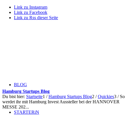
Link zu Instagram
Link zu Facebook
Link zu Rss dieser Seite
BLOG
Hamburg Startups Blog
Du bist hier:
Startseite
1
/
Hamburg Startups Blog
2
/
Quickies
3
/
So
werdet ihr mit Hamburg Invest Aussteller bei der HANNOVER
MESSE 202...
STARTERiN