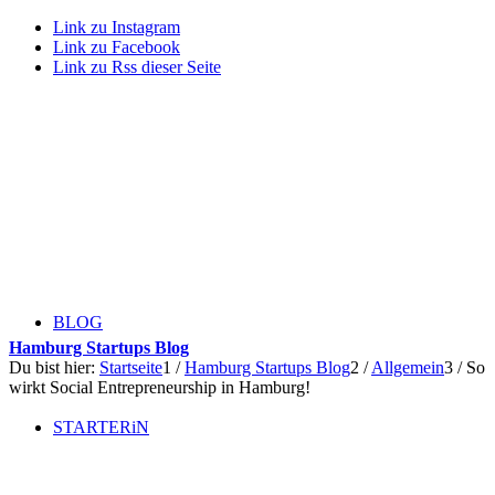
Link zu Instagram
Link zu Facebook
Link zu Rss dieser Seite
BLOG
Hamburg Startups Blog
Du bist hier:
Startseite
1
/
Hamburg Startups Blog
2
/
Allgemein
3
/
So
wirkt Social Entrepreneurship in Hamburg!
STARTERiN