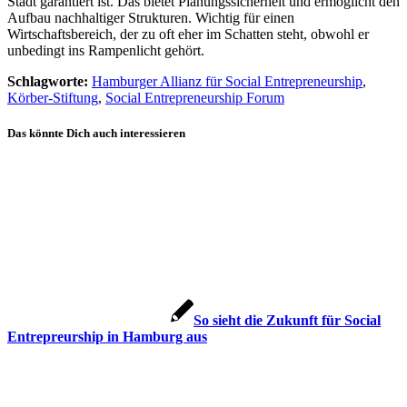
Stadt garantiert ist. Das bietet Planungssicherheit und ermöglicht den
Aufbau nachhaltiger Strukturen. Wichtig für einen
Wirtschaftsbereich, der zu oft eher im Schatten steht, obwohl er
unbedingt ins Rampenlicht gehört.
Schlagworte:
Hamburger Allianz für Social Entrepreneurship
,
Körber-Stiftung
,
Social Entrepreneurship Forum
Das könnte Dich auch interessieren
So sieht die Zukunft für Social
Entrepreurship in Hamburg aus