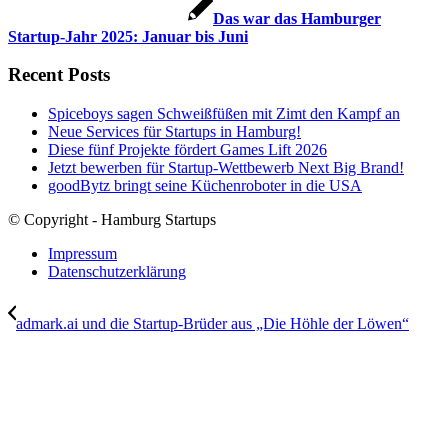
Das war das Hamburger
Startup-Jahr 2025: Januar bis Juni
Recent Posts
Spiceboys sagen Schweißfüßen mit Zimt den Kampf an
Neue Services für Startups in Hamburg!
Diese fünf Projekte fördert Games Lift 2026
Jetzt bewerben für Startup-Wettbewerb Next Big Brand!
goodBytz bringt seine Küchenroboter in die USA
© Copyright - Hamburg Startups
Impressum
Datenschutzerklärung
admark.ai und die Startup-Brüder aus „Die Höhle der Löwen“