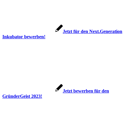
Jetzt für den Next.Generation
Inkubator bewerben!
Jetzt bewerben für den
GründerGeist 2023!