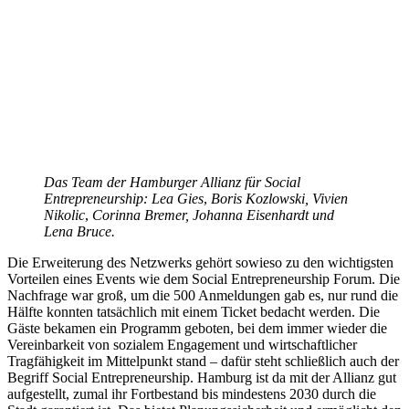
Das Team der Hamburger Allianz für Social
Entrepreneurship:
Lea Gies
,
Boris Kozlowski,
Vivien
Nikolic
,
Corinna Bremer, Johanna Eisenhardt und
Lena Bruce.
Die Erweiterung des Netzwerks gehört sowieso zu den wichtigsten
Vorteilen eines Events wie dem Social Entrepreneurship Forum. Die
Nachfrage war groß, um die 500 Anmeldungen gab es, nur rund die
Hälfte konnten tatsächlich mit einem Ticket bedacht werden. Die
Gäste bekamen ein Programm geboten, bei dem immer wieder die
Vereinbarkeit von sozialem Engagement und wirtschaftlicher
Tragfähigkeit im Mittelpunkt stand – dafür steht schließlich auch der
Begriff Social Entrepreneurship. Hamburg ist da mit der Allianz gut
aufgestellt, zumal ihr Fortbestand bis mindestens 2030 durch die