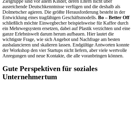
Zielgruppe sind vor allem Kinder, deren Eltern nicht über
ausreichende Deutschkenntnisse verfügen und die deshalb als
Dolmetscher agieren. Die größte Herausforderung besteht in der
Entwicklung eines tragfähigen Geschäftsmodells.
Bo – Better Off
schließlich möchte Einwegbecher beispielsweise für Kaffee durch
ein Mehrwegsystem ersetzen, dabei auf Plastik verzichten und eine
ganze Erlebniswelt darum herum aufbauen. Hier lautet die
wichtigste Frage, wie sich Angebot und Nachfrage am besten
ausbalancieren und skalieren lassen. Endgültige Antworten konnte
der Workshop den vier Startups nicht liefern, aber viele wertvolle
Anregungen und neue Kontakte, die alle voranbringen können.
Gute Perspektiven für soziales
Unternehmertum