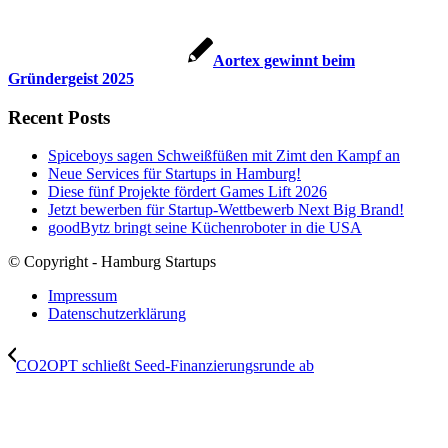
Aortex gewinnt beim
Gründergeist 2025
Recent Posts
Spiceboys sagen Schweißfüßen mit Zimt den Kampf an
Neue Services für Startups in Hamburg!
Diese fünf Projekte fördert Games Lift 2026
Jetzt bewerben für Startup-Wettbewerb Next Big Brand!
goodBytz bringt seine Küchenroboter in die USA
© Copyright - Hamburg Startups
Impressum
Datenschutzerklärung
CO2OPT schließt Seed-Finanzierungsrunde ab