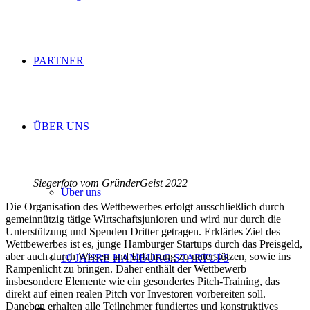
PARTNER
ÜBER UNS
Siegerfoto vom GründerGeist 2022
Über uns
Die Organisation des Wettbewerbes erfolgt ausschließlich durch
gemeinnützig tätige Wirtschaftsjunioren und wird nur durch die
Unterstützung und Spenden Dritter getragen. Erklärtes Ziel des
Wettbewerbes ist es, junge Hamburger Startups durch das Preisgeld,
aber auch durch Wissen und Erfahrung zu unterstützen, sowie ins
10 JAHRE HAMBURG STARTUPS
Rampenlicht zu bringen. Daher enthält der Wettbewerb
insbesondere Elemente wie ein gesondertes Pitch-Training, das
direkt auf einen realen Pitch vor Investoren vorbereiten soll.
Daneben erhalten alle Teilnehmer fundiertes und konstruktives