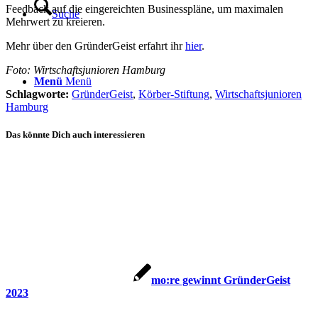
Feedback auf die eingereichten Businesspläne, um maximalen
Suche
Mehrwert zu kreieren.
Mehr über den GründerGeist erfahrt ihr
hier
.
Foto: Wirtschaftsjunioren Hamburg
Menü
Menü
Schlagworte:
GründerGeist
,
Körber-Stiftung
,
Wirtschaftsjunioren
Hamburg
Das könnte Dich auch interessieren
mo:re gewinnt GründerGeist
2023