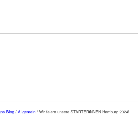
ups Blog
/
Allgemein
/
Wir feiern unsere STARTERiNNEN Hamburg 2024!