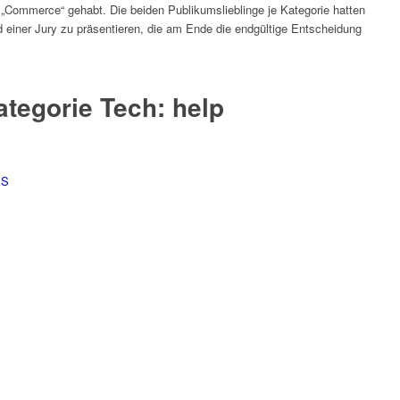
 „Commerce“ gehabt. Die beiden Publikumslieblinge je Kategorie hatten
einer Jury zu präsentieren, die am Ende die endgültige Entscheidung
ategorie Tech: help
PS