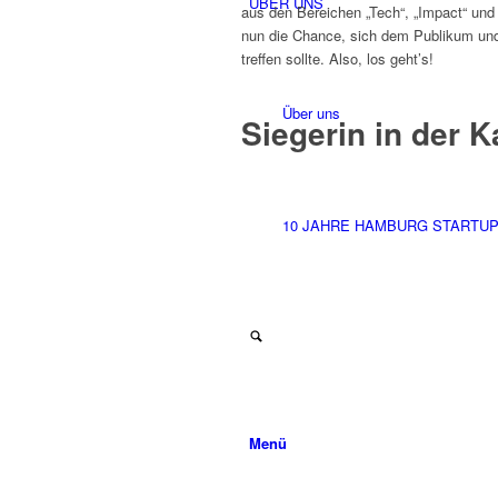
ÜBER UNS
aus den Bereichen „Tech“, „Impact“ und
nun die Chance, sich dem Publikum und 
treffen sollte. Also, los geht’s!
Über uns
Siegerin in der K
10 JAHRE HAMBURG STARTU
Menü