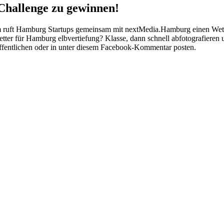
 Challenge zu gewinnen!
rum ruft Hamburg Startups gemeinsam mit nextMedia.Hamburg einen Wett
letter für Hamburg elbvertiefung? Klasse, dann schnell abfotografier
röffentlichen oder in unter diesem Facebook-Kommentar posten.