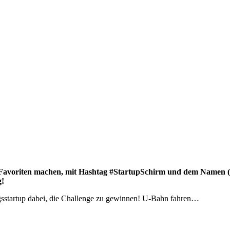
avoriten machen, mit Hashtag #StartupSchirm und dem Namen (in
g!
ngsstartup dabei, die Challenge zu gewinnen! U-Bahn fahren…