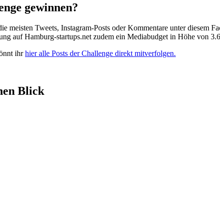
lenge gewinnen?
ie meisten Tweets, Instagram-Posts oder Kommentare unter diesem Fac
erung auf Hamburg-startups.net zudem ein Mediabudget in Höhe von 3.
könnt ihr
hier alle Posts der Challenge direkt mitverfolgen.
nen Blick