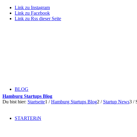
Link zu Instagram
Link zu Facebook
Link zu Rss dieser Seite
BLOG
Hamburg Startups Blog
Du bist hier:
Startseite
1
/
Hamburg Startups Blog
2
/
Startup News
3
/
STARTERiN