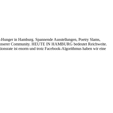
äten-Hunger in Hamburg. Spannende Ausstellungen, Poetry Slams,
nliste unserer Community. HEUTE IN HAMBURG bedeutet Reichweite.
ionsrate ist enorm und trotz Facebook-Algorithmus haben wir eine