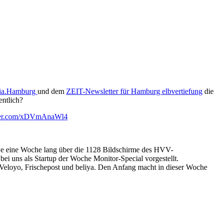
ia.Hamburg
und dem
ZEIT-Newsletter für Hamburg elbvertiefung
die
entlich?
tter.com/xDVmAnaWl4
e eine Woche lang über die 1128 Bildschirme des HVV-
ei uns als Startup der Woche Monitor-Special vorgestellt.
, Veloyo, Frischepost und beliya. Den Anfang macht in dieser Woche