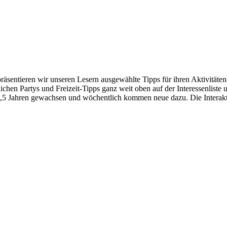
e präsentieren wir unseren Lesern ausgewählte Tipps für ihren Aktivit
lichen Partys und Freizeit-Tipps ganz weit oben auf der Interesse
1,5 Jahren gewachsen und wöchentlich kommen neue dazu. Die Interakt