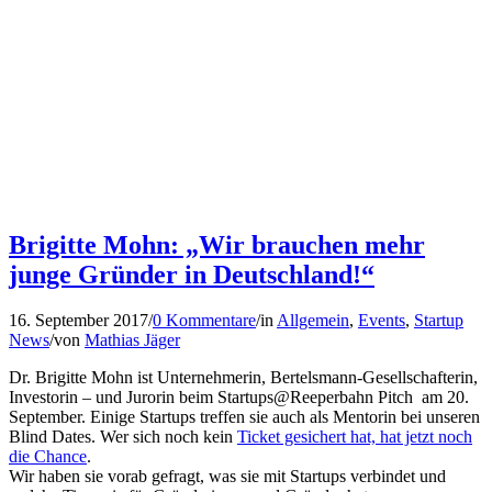
Brigitte Mohn: „Wir brauchen mehr
junge Gründer in Deutschland!“
16. September 2017
/
0 Kommentare
/
in
Allgemein
,
Events
,
Startup
News
/
von
Mathias Jäger
Dr. Brigitte Mohn ist Unternehmerin, Bertelsmann-Gesellschafterin,
Investorin – und Jurorin beim Startups@Reeperbahn Pitch am 20.
September. Einige Startups treffen sie auch als Mentorin bei unseren
Blind Dates. Wer sich noch kein
Ticket gesichert hat, hat jetzt noch
die Chance
.
Wir haben sie vorab gefragt, was sie mit Startups verbindet und