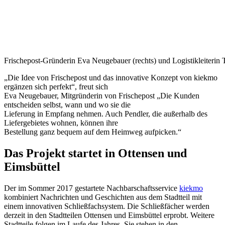
Frischepost-Gründerin Eva Neugebauer (rechts) und Logistikleiterin T
„Die Idee von Frischepost und das innovative Konzept von kiekmo
ergänzen sich perfekt“, freut sich
Eva Neugebauer, Mitgründerin von Frischepost „Die Kunden
entscheiden selbst, wann und wo sie die
Lieferung in Empfang nehmen. Auch Pendler, die außerhalb des
Liefergebietes wohnen, können ihre
Bestellung ganz bequem auf dem Heimweg aufpicken.“
Das Projekt startet in Ottensen und
Eimsbüttel
Der im Sommer 2017 gestartete Nachbarschaftsservice
kiekmo
kombiniert Nachrichten und Geschichten aus dem Stadtteil mit
einem innovativen Schließfachsystem. Die Schließfächer werden
derzeit in den Stadtteilen Ottensen und Eimsbüttel erprobt. Weitere
Stadtteile folgen im Laufe des Jahres. Sie stehen in den