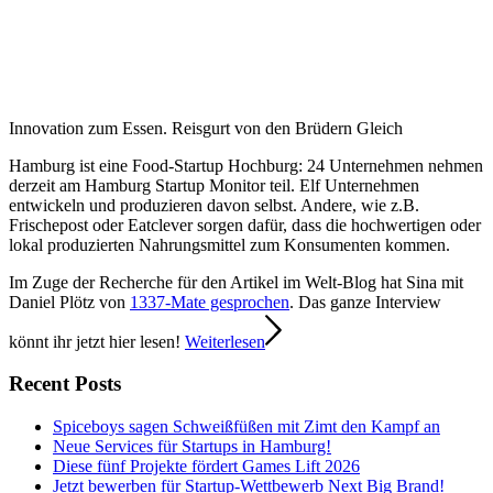
Innovation zum Essen. Reisgurt von den Brüdern Gleich
Hamburg ist eine Food-Startup Hochburg: 24 Unternehmen nehmen
derzeit am Hamburg Startup Monitor teil. Elf Unternehmen
entwickeln und produzieren davon selbst. Andere, wie z.B.
Frischepost oder Eatclever sorgen dafür, dass die hochwertigen oder
lokal produzierten Nahrungsmittel zum Konsumenten kommen.
Im Zuge der Recherche für den Artikel im Welt-Blog hat Sina mit
Daniel Plötz von
1337-Mate gesprochen
. Das ganze Interview
könnt ihr jetzt hier lesen!
Weiterlesen
Recent Posts
Spiceboys sagen Schweißfüßen mit Zimt den Kampf an
Neue Services für Startups in Hamburg!
Diese fünf Projekte fördert Games Lift 2026
Jetzt bewerben für Startup-Wettbewerb Next Big Brand!