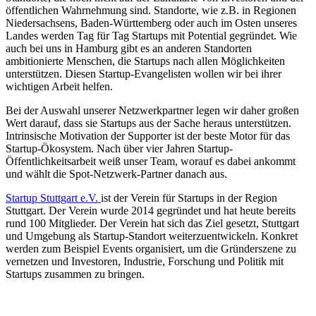
öffentlichen Wahrnehmung sind. Standorte, wie z.B. in Regionen
Niedersachsens, Baden-Württemberg oder auch im Osten unseres
Landes werden Tag für Tag Startups mit Potential gegründet. Wie
auch bei uns in Hamburg gibt es an anderen Standorten
ambitionierte Menschen, die Startups nach allen Möglichkeiten
unterstützen. Diesen Startup-Evangelisten wollen wir bei ihrer
wichtigen Arbeit helfen.
Bei der Auswahl unserer Netzwerkpartner legen wir daher großen
Wert darauf, dass sie Startups aus der Sache heraus unterstützen.
Intrinsische Motivation der Supporter ist der beste Motor für das
Startup-Ökosystem. Nach über vier Jahren Startup-
Öffentlichkeitsarbeit weiß unser Team, worauf es dabei ankommt
und wählt die Spot-Netzwerk-Partner danach aus.
Startup Stuttgart e.V.
ist der Verein für Startups in der Region
Stuttgart. Der Verein wurde 2014 gegründet und hat heute bereits
rund 100 Mitglieder. Der Verein hat sich das Ziel gesetzt, Stuttgart
und Umgebung als Startup-Standort weiterzuentwickeln. Konkret
werden zum Beispiel Events organisiert, um die Gründerszene zu
vernetzen und Investoren, Industrie, Forschung und Politik mit
Startups zusammen zu bringen.