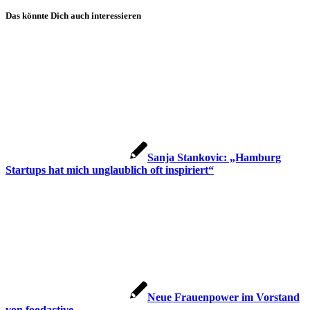
Das könnte Dich auch interessieren
Sanja Stankovic: „Hamburg
Startups hat mich unglaublich oft inspiriert“
Neue Frauenpower im Vorstand
von foodactive