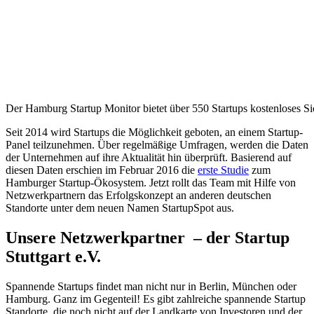
Der Hamburg Startup Monitor bietet über 550 Startups kostenloses Sic
Seit 2014 wird Startups die Möglichkeit geboten, an einem Startup-
Panel teilzunehmen. Über regelmäßige Umfragen, werden die Daten
der Unternehmen auf ihre Aktualität hin überprüft. Basierend auf
diesen Daten erschien im Februar 2016 die
erste Studie
zum
Hamburger Startup-Ökosystem. Jetzt rollt das Team mit Hilfe von
Netzwerkpartnern das Erfolgskonzept an anderen deutschen
Standorte unter dem neuen Namen StartupSpot aus.
Unsere Netzwerkpartner – der Startup
Stuttgart e.V.
Spannende Startups findet man nicht nur in Berlin, München oder
Hamburg. Ganz im Gegenteil! Es gibt zahlreiche spannende Startup
Standorte, die noch nicht auf der Landkarte von Investoren und der