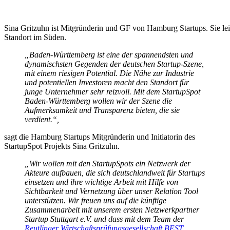
Sina Gritzuhn ist Mitgründerin und GF von Hamburg Startups. Sie leite
Standort im Süden.
„Baden-Württemberg ist eine der spannendsten und
dynamischsten Gegenden der deutschen Startup-Szene,
mit einem riesigen Potential. Die Nähe zur Industrie
und potentiellen Investoren macht den Standort für
junge Unternehmer sehr reizvoll. Mit dem StartupSpot
Baden-Württemberg wollen wir der Szene die
Aufmerksamkeit und Transparenz bieten, die sie
verdient.“,
sagt die Hamburg Startups Mitgründerin und Initiatorin des
StartupSpot Projekts Sina Gritzuhn.
„Wir wollen mit den StartupSpots ein Netzwerk der
Akteure aufbauen, die sich deutschlandweit für Startups
einsetzen und ihre wichtige Arbeit mit Hilfe von
Sichtbarkeit und Vernetzung über unser Relation Tool
unterstützen. Wir freuen uns auf die künftige
Zusammenarbeit mit unserem ersten Netzwerkpartner
Startup Stuttgart e.V. und dass mit dem Team der
Reutlinger Wirtschaftsprüfungsgesellschaft BEST