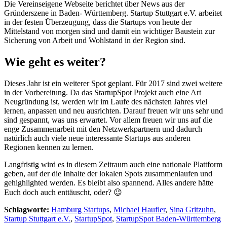
Die Vereinseigene Webseite berichtet über News aus der
Gründerszene in Baden- Württemberg. Startup Stuttgart e.V. arbeitet
in der festen Überzeugung, dass die Startups von heute der
Mittelstand von morgen sind und damit ein wichtiger Baustein zur
Sicherung von Arbeit und Wohlstand in der Region sind.
Wie geht es weiter?
Dieses Jahr ist ein weiterer Spot geplant. Für 2017 sind zwei weitere
in der Vorbereitung. Da das StartupSpot Projekt auch eine Art
Neugründung ist, werden wir im Laufe des nächsten Jahres viel
lernen, anpassen und neu ausrichten. Darauf freuen wir uns sehr und
sind gespannt, was uns erwartet. Vor allem freuen wir uns auf die
enge Zusammenarbeit mit den Netzwerkpartnern und dadurch
natürlich auch viele neue interessante Startups aus anderen
Regionen kennen zu lernen.
Langfristig wird es in diesem Zeitraum auch eine nationale Plattform
geben, auf der die Inhalte der lokalen Spots zusammenlaufen und
gehighlighted werden. Es bleibt also spannend. Alles andere hätte
Euch doch auch enttäuscht, oder? 😉
Schlagworte:
Hamburg Startups
,
Michael Haufler
,
Sina Gritzuhn
,
Startup Stuttgart e.V.
,
StartupSpot
,
StartupSpot Baden-Württemberg