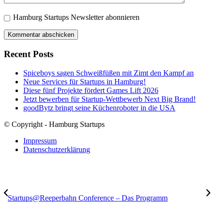
Hamburg Startups Newsletter abonnieren
Recent Posts
Spiceboys sagen Schweißfüßen mit Zimt den Kampf an
Neue Services für Startups in Hamburg!
Diese fünf Projekte fördert Games Lift 2026
Jetzt bewerben für Startup-Wettbewerb Next Big Brand!
goodBytz bringt seine Küchenroboter in die USA
© Copyright - Hamburg Startups
Impressum
Datenschutzerklärung
Startups@Reeperbahn Conference – Das Programm