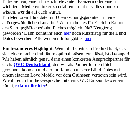
Entrepreneur, einem für euch relevanten Konzern oder einem
wichtigen Medienvertreter zu erfahren – und das alles ohne zu
wissen, wer da auf euch wartet.
Ein Mentoren-Blinddate mit Überraschungsgarantie – in einer
außergewöhnlichen Location! Wir machen es für Euch im Rahmen
des Startups@Reeperbahn Pitches möglich. Na? Neugierig
geworden? Dann könnt ihr euch
hier
noch kurzfristig für die Blind
Dates bewerben. Alle weiteren Infos gibt es
hier
.
Ein besonderes Highlight
: Wenn ihr bereits ein Produkt habt, dass
sich einem breiten Publikum optimal präsentieren lässt, ist das super!
Wir haben nämlich genau dann einen konkreten Ansprechpartner für
euch:
QVC Deutschland
, den wir als Partner für den Pitch
gewinnen konnten und der im Rahmen unserer Blind Dates mit
einem eigenen Love Mobile vor dem Grünspan vertreten sein wird.
Wie ihr euch für die Gespräche mit dem QVC Einkauf bewerben
könnt,
erfahrt ihr hier
!