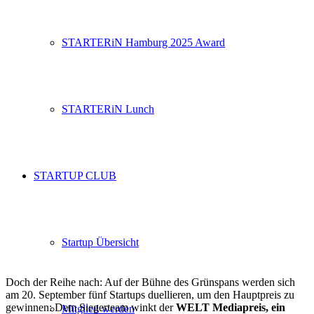
STARTERiN Hamburg 2025 Award
STARTERiN Lunch
STARTUP CLUB
Startup Übersicht
Doch der Reihe nach: Auf der Bühne des Grünspans werden sich
am 20. September fünf Startups duellieren, um den Hauptpreis zu
gewinnen: Dem Siegerteam winkt der
WELT Mediapreis, ein
Mitglied werden