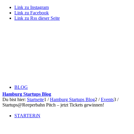
Link zu Instagram
Link zu Facebook
Link zu Rss dieser Seite
BLOG
Hamburg Startups Blog
Du bist hier:
Startseite
1
/
Hamburg Startups Blog
2
/
Events
3
/
Startups@Reeperbahn Pitch – jetzt Tickets gewinnen!
STARTERiN