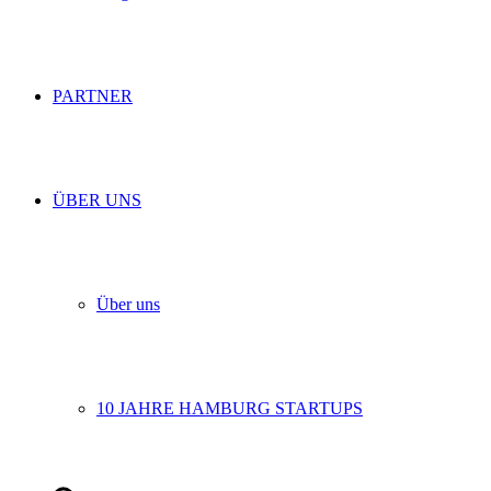
PARTNER
ÜBER UNS
Über uns
10 JAHRE HAMBURG STARTUPS