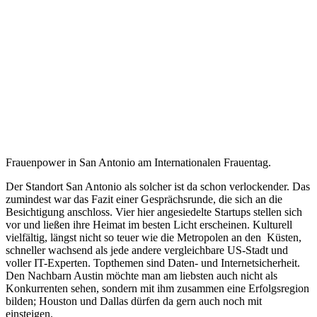
Frauenpower in San Antonio am Internationalen Frauentag.
Der Standort San Antonio als solcher ist da schon verlockender. Das
zumindest war das Fazit einer Gesprächsrunde, die sich an die
Besichtigung anschloss. Vier hier angesiedelte Startups stellen sich
vor und ließen ihre Heimat im besten Licht erscheinen. Kulturell
vielfältig, längst nicht so teuer wie die Metropolen an den Küsten,
schneller wachsend als jede andere vergleichbare US-Stadt und
voller IT-Experten. Topthemen sind Daten- und Internetsicherheit.
Den Nachbarn Austin möchte man am liebsten auch nicht als
Konkurrenten sehen, sondern mit ihm zusammen eine Erfolgsregion
bilden; Houston und Dallas dürfen da gern auch noch mit
einsteigen.