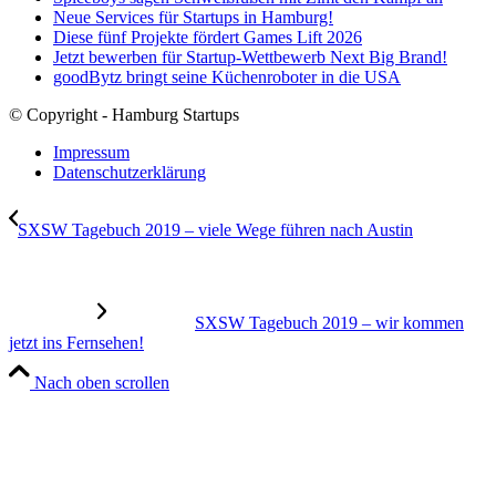
Neue Services für Startups in Hamburg!
Diese fünf Projekte fördert Games Lift 2026
Jetzt bewerben für Startup-Wettbewerb Next Big Brand!
goodBytz bringt seine Küchenroboter in die USA
© Copyright - Hamburg Startups
Impressum
Datenschutzerklärung
SXSW Tagebuch 2019 – viele Wege führen nach Austin
SXSW Tagebuch 2019 – wir kommen
jetzt ins Fernsehen!
Nach oben scrollen