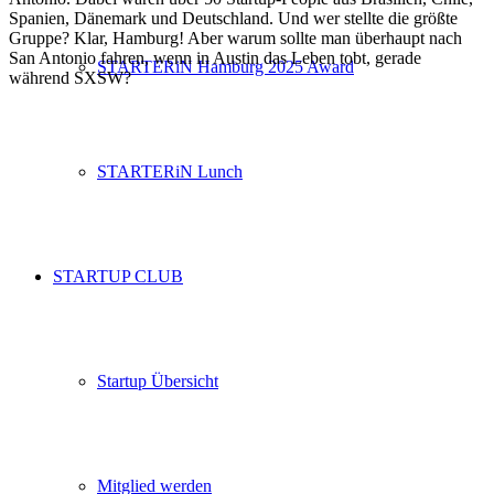
Spanien, Dänemark und Deutschland. Und wer stellte die größte
Gruppe? Klar, Hamburg! Aber warum sollte man überhaupt nach
San Antonio fahren, wenn in Austin das Leben tobt, gerade
STARTERiN Hamburg 2025 Award
während SXSW?
STARTERiN Lunch
STARTUP CLUB
Startup Übersicht
Mitglied werden