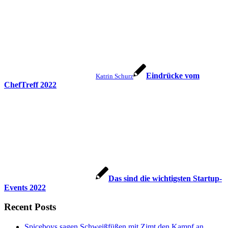
Eindrücke vom
Katrin Schurz
ChefTreff 2022
Das sind die wichtigsten Startup-
Events 2022
Recent Posts
Spiceboys sagen Schweißfüßen mit Zimt den Kampf an