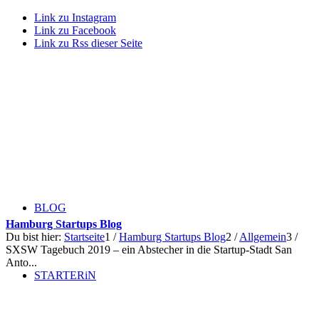
Link zu Instagram
Link zu Facebook
Link zu Rss dieser Seite
BLOG
Hamburg Startups Blog
Du bist hier:
Startseite
1
/
Hamburg Startups Blog
2
/
Allgemein
3
/
SXSW Tagebuch 2019 – ein Abstecher in die Startup-Stadt San
Anto...
STARTERiN