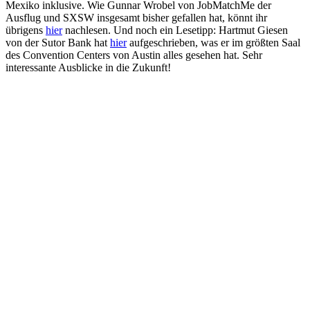
Mexiko inklusive. Wie Gunnar Wrobel von JobMatchMe der
Ausflug und SXSW insgesamt bisher gefallen hat, könnt ihr
übrigens
hier
nachlesen. Und noch ein Lesetipp: Hartmut Giesen
von der Sutor Bank hat
hier
aufgeschrieben, was er im größten Saal
des Convention Centers von Austin alles gesehen hat. Sehr
interessante Ausblicke in die Zukunft!