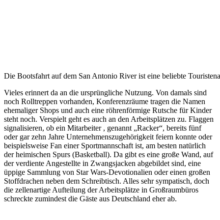
Die Bootsfahrt auf dem San Antonio River ist eine beliebte Touristena
Vieles erinnert da an die ursprüngliche Nutzung. Von damals sind
noch Rolltreppen vorhanden, Konferenzräume tragen die Namen
ehemaliger Shops und auch eine röhrenförmige Rutsche für Kinder
steht noch. Verspielt geht es auch an den Arbeitsplätzen zu. Flaggen
signalisieren, ob ein Mitarbeiter , genannt „Racker“, bereits fünf
oder gar zehn Jahre Unternehmenszugehörigkeit feiern konnte oder
beispielsweise Fan einer Sportmannschaft ist, am besten natürlich
der heimischen Spurs (Basketball). Da gibt es eine große Wand, auf
der verdiente Angestellte in Zwangsjacken abgebildet sind, eine
üppige Sammlung von Star Wars-Devotionalien oder einen großen
Stoffdrachen neben dem Schreibtisch. Alles sehr sympatisch, doch
die zellenartige Aufteilung der Arbeitsplätze in Großraumbüros
schreckte zumindest die Gäste aus Deutschland eher ab.