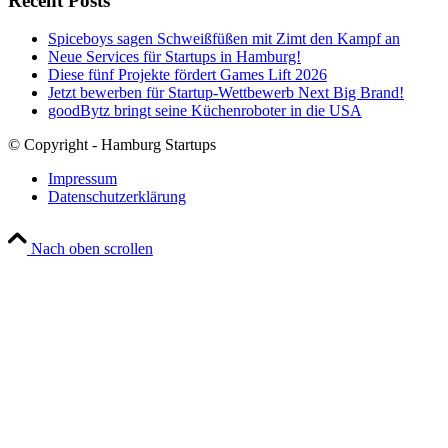
Recent Posts
Spiceboys sagen Schweißfüßen mit Zimt den Kampf an
Neue Services für Startups in Hamburg!
Diese fünf Projekte fördert Games Lift 2026
Jetzt bewerben für Startup-Wettbewerb Next Big Brand!
goodBytz bringt seine Küchenroboter in die USA
© Copyright - Hamburg Startups
Impressum
Datenschutzerklärung
Nach oben scrollen