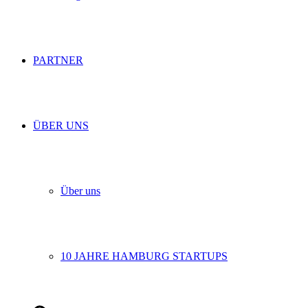
PARTNER
ÜBER UNS
Über uns
10 JAHRE HAMBURG STARTUPS