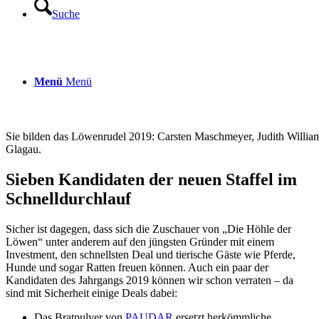
Suche
Menü
Menü
Sie bilden das Löwenrudel 2019: Carsten Maschmeyer, Judith Willi
Glagau.
Sieben Kandidaten der neuen Staffel im
Schnelldurchlauf
Sicher ist dagegen, dass sich die Zuschauer von „Die Höhle der
Löwen“ unter anderem auf den jüngsten Gründer mit einem
Investment, den schnellsten Deal und tierische Gäste wie Pferde,
Hunde und sogar Ratten freuen können. Auch ein paar der
Kandidaten des Jahrgangs 2019 können wir schon verraten – da
sind mit Sicherheit einige Deals dabei:
Das Bratpulver von
PAUDAR
ersetzt herkömmliche