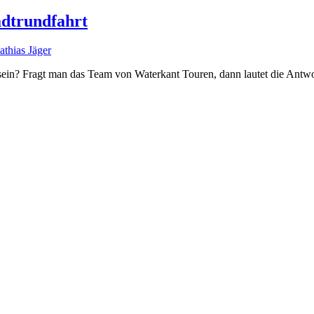
adtrundfahrt
thias Jäger
 sein? Fragt man das Team von Waterkant Touren, dann lautet die Antw