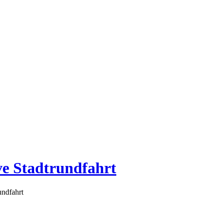
ve Stadtrundfahrt
undfahrt