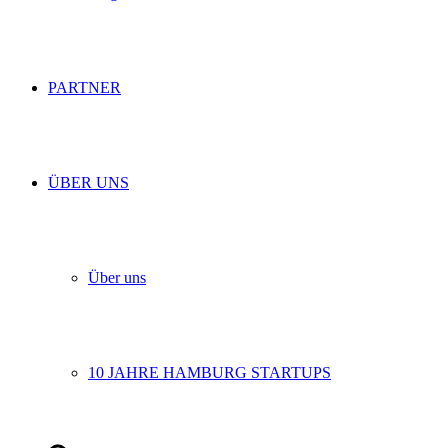
PARTNER
ÜBER UNS
Über uns
10 JAHRE HAMBURG STARTUPS