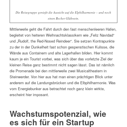
Die Reisegruppe genießt die Aussicht auf die Elphilharmonie – und noch
einen Becher Glühwein.
Mittlerweile geht die Fahrt durch den fast menschenleeren Hafen,
begleitet von heiteren Weihnachtsklassikern wie „Feliz Navidad“
und „Rudolf, the Red-Nosed Reindeer“. Sie setzen Kontrapunkte
zu der in der Dunkelheit fast schon gespenstischen Kulisse, die
Wände aus Containern und alte Lagerhallen bilden. Hier kommt
kaum je ein Tourist vorbei, was sich über das vorletzte Ziel der
kleinen Reise ganz bestimmt nicht sagen lässt. Das ist nämlich
die Promenade bei den mittlerweile zwei Musicaltheatern in
Steinwerder. Von hier aus hat man einen prächtigen Blick unter
anderem auf die Landungsbrücken und die Elbphilharmonie. Was
vom Energiebunker aus betrachtet noch ganz klein wirkte,
erscheint hier imposant.
Wachstumspotenzial, wie
es sich für ein Startup