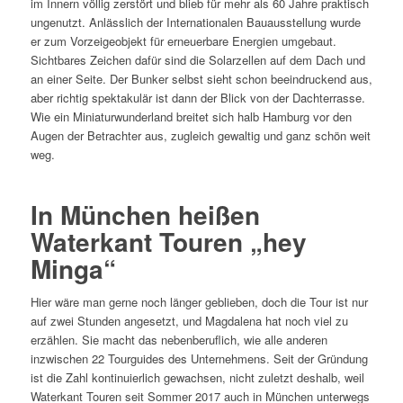
im Innern völlig zerstört und blieb für mehr als 60 Jahre praktisch
ungenutzt. Anlässlich der Internationalen Bauausstellung wurde
er zum Vorzeigeobjekt für erneuerbare Energien umgebaut.
Sichtbares Zeichen dafür sind die Solarzellen auf dem Dach und
an einer Seite. Der Bunker selbst sieht schon beeindruckend aus,
aber richtig spektakulär ist dann der Blick von der Dachterrasse.
Wie ein Miniaturwunderland breitet sich halb Hamburg vor den
Augen der Betrachter aus, zugleich gewaltig und ganz schön weit
weg.
In München heißen
Waterkant Touren „hey
Minga“
Hier wäre man gerne noch länger geblieben, doch die Tour ist nur
auf zwei Stunden angesetzt, und Magdalena hat noch viel zu
erzählen. Sie macht das nebenberuflich, wie alle anderen
inzwischen 22 Tourguides des Unternehmens. Seit der Gründung
ist die Zahl kontinuierlich gewachsen, nicht zuletzt deshalb, weil
Waterkant Touren seit Sommer 2017 auch in München unterwegs