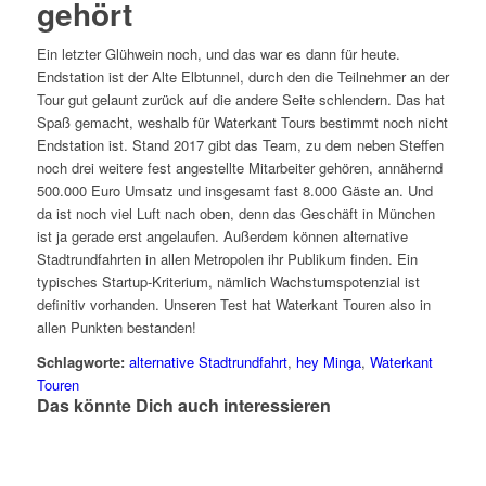
gehört
Ein letzter Glühwein noch, und das war es dann für heute.
Endstation ist der Alte Elbtunnel, durch den die Teilnehmer an der
Tour gut gelaunt zurück auf die andere Seite schlendern. Das hat
Spaß gemacht, weshalb für Waterkant Tours bestimmt noch nicht
Endstation ist. Stand 2017 gibt das Team, zu dem neben Steffen
noch drei weitere fest angestellte Mitarbeiter gehören, annähernd
500.000 Euro Umsatz und insgesamt fast 8.000 Gäste an. Und
da ist noch viel Luft nach oben, denn das Geschäft in München
ist ja gerade erst angelaufen. Außerdem können alternative
Stadtrundfahrten in allen Metropolen ihr Publikum finden. Ein
typisches Startup-Kriterium, nämlich Wachstumspotenzial ist
definitiv vorhanden. Unseren Test hat Waterkant Touren also in
allen Punkten bestanden!
Schlagworte:
alternative Stadtrundfahrt
,
hey Minga
,
Waterkant
Touren
Das könnte Dich auch interessieren