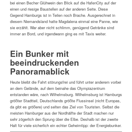
bei einen Becher Glühwein den Blick auf die HafenCity auf der
einen und riesige Baustellen auf der anderen Seite. Diese
Gegend Hamburgs ist in Teilen noch Brache. Ausgerechnet in
diesem Niemandsland hatte Magdalena einmal eine Panne, wie
sie erzählt. War aber nicht schlimm, genügend Getränke sind
immer an Bord, und irgendwann ging es mit Taxis weiter.
Ein Bunker mit
beeindruckenden
Panoramablick
Heute bleibt die Fahrt störungsfrei und führt unter anderem vorbei
an dem Gelände, auf dem beinahe das Olympiazentrum
entstanden wäre, nach Wilhelmsburg. Wilhelmsburg ist Hamburgs
größter Stadtteil, Deutschlands größte Flussinsel (nicht Europas,
da gibt es größere) und selten das Ziel von Touristen. Selbst die
meisten Hamburger aus der Nordhälfte der Stadt machen nur
sehr zögerlich den Sprung über die Elbe. Deshalb ist der zweite
Halt für viele sicherlich ein echter Geheimtipp: der Energiebunker.