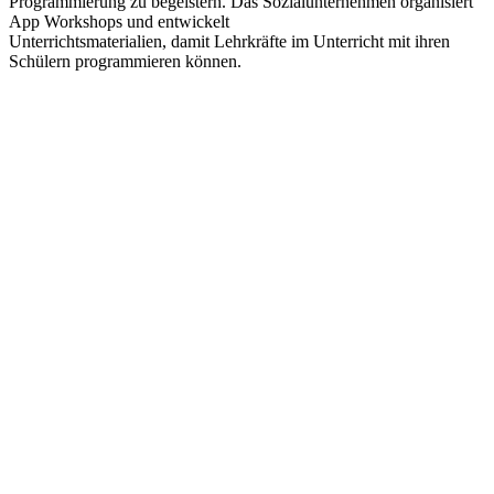
Programmierung zu begeistern. Das Sozialunternehmen organisiert
App Workshops und entwickelt
Unterrichtsmaterialien, damit Lehrkräfte im Unterricht mit ihren
Schülern programmieren können.