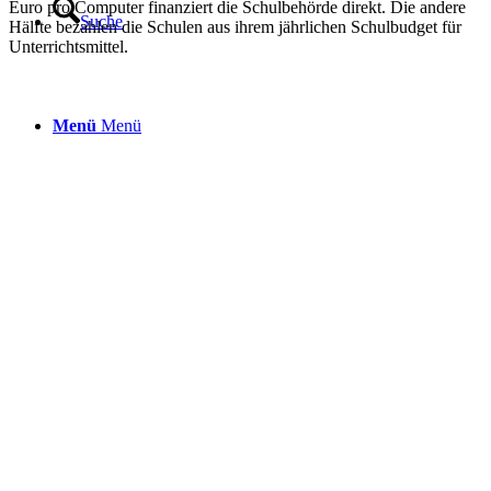
Euro pro Computer finanziert die Schulbehörde direkt. Die andere
Suche
Hälfte bezahlen die Schulen aus ihrem jährlichen Schulbudget für
Unterrichtsmittel.
Menü
Menü