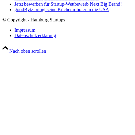
Jetzt bewerben für Startup-Wettbewerb Next Big Brand!
goodBytz bringt seine Küchenroboter in die USA
© Copyright - Hamburg Startups
Impressum
Datenschutzerklärung
Nach oben scrollen