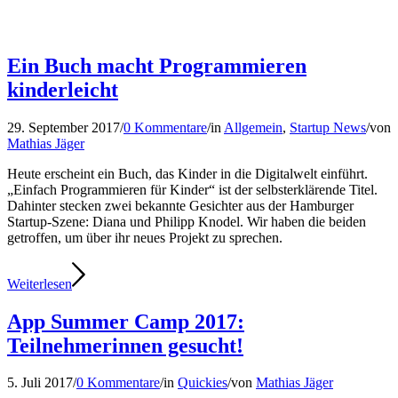
Ein Buch macht Programmieren
kinderleicht
29. September 2017
/
0 Kommentare
/
in
Allgemein
,
Startup News
/
von
Mathias Jäger
Heute erscheint ein Buch, das Kinder in die Digitalwelt einführt.
„Einfach Programmieren für Kinder“ ist der selbsterklärende Titel.
Dahinter stecken zwei bekannte Gesichter aus der Hamburger
Startup-Szene: Diana und Philipp Knodel. Wir haben die beiden
getroffen, um über ihr neues Projekt zu sprechen.
Weiterlesen
App Summer Camp 2017:
Teilnehmerinnen gesucht!
5. Juli 2017
/
0 Kommentare
/
in
Quickies
/
von
Mathias Jäger