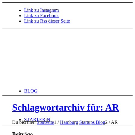
Link zu Instagram
Link zu Facebook
Link zu Rss dieser Seite
BLOG
Schlagwortarchiv für: AR
STARTERiN
Du bist hier:
Startseite
1
/
Hamburg Startups Blog
2
/
AR
Beiträge