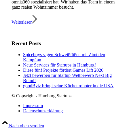
omnia360 spezialisiert hat. Wir haben das Team in einem
ganz realen Wohnzimmer besucht.
Weiterlesen
Recent Posts
Spiceboys sagen Schweißfüßen mit Zimt den
Kampf an
Neue Services für Startups in Hamburg!
Diese fünf Projekte fördert Games Lift 2026
Jetzt bewerben für Startup-Wettbewerb Next Big
Brand!
goodBytz bringt seine Küchenroboter in die USA
© Copyright - Hamburg Startups
Impressum
Datenschutzerklärung
Nach oben scrollen