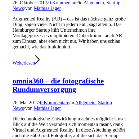
26. Oktober 2017
/
0 Kommentare
/
in
Allgemein
,
Startup
News
/
von
Mathias Jäger
Augmented Reality (AR) – das ist das nächste ganz große
Ding, sagen viele. Nicht in jedem Fall, sagt attenio. Das
Hamburger Startup hilft Unternehmen ihre
Montageprozesse zu optimieren. Dabei kommt auch AR
zum Einsatz, aber eben nicht nur. Wir haben uns schlau
gemacht, wie das funktioniert.
Weiterlesen
omnia360 – die fotografische
Rundumversorgung
26. Mai 2017
/
0 Kommentare
/
in
Allgemein
,
Startup
News
/
von
Mathias Jäger
Die technologische Entwicklung macht es möglich: Unser
Blick auf die Welt verändert sich momentan rasant, dank
Virtual und Augmented Reality. In diese Abteilung gehört
auch die 360-Grad-Fotografie, auf die sich das Startup