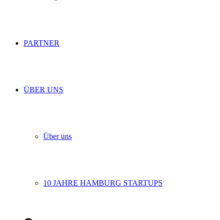
PARTNER
ÜBER UNS
Über uns
10 JAHRE HAMBURG STARTUPS